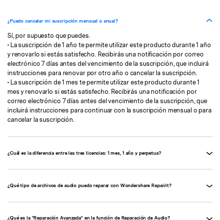
¿Puedo cancelar mi suscripción mensual o anual?
Sí, por supuesto que puedes.
• La suscripción de 1 año te permite utilizar este producto durante 1 año
y renovarlo si estás satisfecho. Recibirás una notificación por correo
electrónico 7 días antes del vencimiento de la suscripción, que incluirá
instrucciones para renovar por otro año o cancelar la suscripción.
• La suscripción de 1 mes te permite utilizar este producto durante 1
mes y renovarlo si estás satisfecho. Recibirás una notificación por
correo electrónico 7 días antes del vencimiento de la suscripción, que
incluirá instrucciones para continuar con la suscripción mensual o para
cancelar la suscripción.
¿Cuál es la diferencia entre las tres licencias: 1 mes, 1 año y perpetua?
¿Qué tipo de archivos de audio puedo reparar con Wondershare Repairit?
¿Qué es la "Reparación Avanzada" en la función de Reparación de Audio?