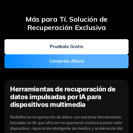
Más para Tí.󠀲󠀡󠀠󠀤󠀳 Solución de
Recuperación Exclusiva󠀰
Pruébalo Gratis
Cómpralo Ahora
Herramientas de recuperación de
datos impulsadas por IA para
dispositivos multimedia
Redefine la recuperación de datos con nuestras herramientas
basadas en IA, que ofrecen recuperación exclusiva para cada
dispositivo, reparación inteligente de medios y aceleración del