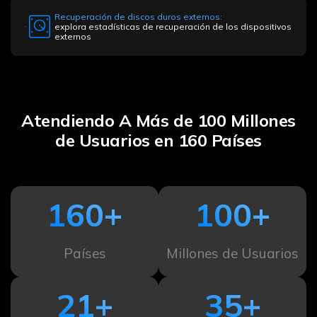
Recuperación de discos duros externos:
explora estadísticas de recuperación de los dispositivos
externos
Atendiendo A Más de 100 Millones
de Usuarios en 160 Países
160
+
100
+
Países
Millones de Usuarios
21
+
35
+