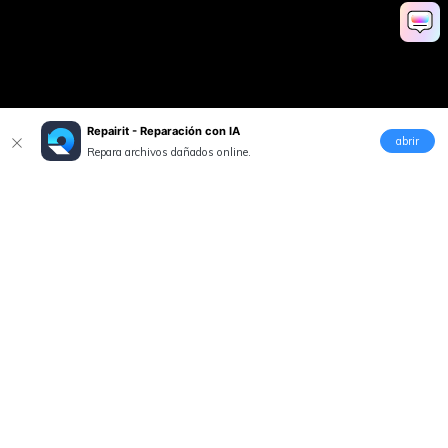
Repairit - Reparación con IA
abrir
Repara archivos dañados online.
Productos
Wondershare
Explorar IA
Centro de soporte