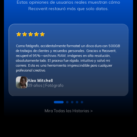
Estas opiniones de usuarios reales muestran cómo
Recoverit restauró más que solo datos.
Como fotógrafo, accidentalmente formateé un disco duro con 500GB
de trabajos de clientes y recuerdos personales.󠀲󠀡󠀨󠀩󠀳 Gracias a Recoverit,
recuperé el 95%—archivos RAW, imágenes en alta resolución,
absolutamente todo. El proceso fue rápido, intuitivo y salvó mi
carrera.󠀲󠀡󠀩󠀡󠀳 Esta es una herramienta imprescindible para cualquier
profesional creativo.󠀲󠀡󠀩󠀢󠀳
Alex Mitchell
39 años | Fotógrafo
Mira Todas las Historias >