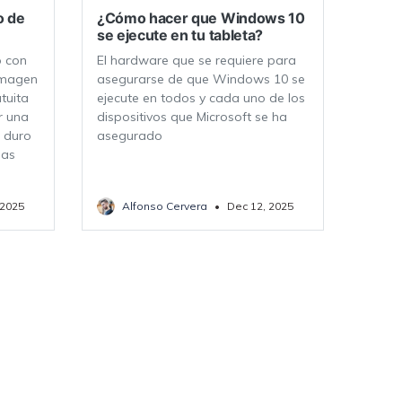
o de
¿Cómo hacer que Windows 10
se ejecute en tu tableta?
o con
El hardware que se requiere para
imagen
asegurarse de que Windows 10 se
tuita
ejecute en todos y cada uno de los
r una
dispositivos que Microsoft se ha
o duro
asegurado
mas
 2025
Alfonso Cervera
•
Dec 12, 2025