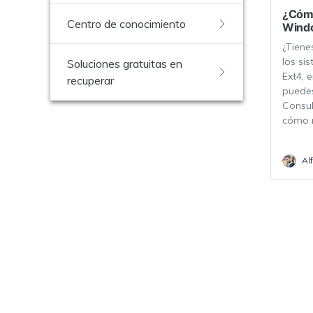
¿Cómo
Centro de conocimiento
Windo
¿Tiene
los si
Soluciones gratuitas en
Ext4, 
recuperar
puede
Consul
cómo 
Al