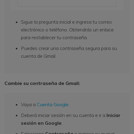
Sigue la pregunta inicial e ingresa tu correo
electrónico o teléfono. Obtendrás un enlace
para restablecer tu contraseña.
Puedes crear una contraseña segura para su
cuenta de Gmail.
Cambie su contraseña de Gmail:
Vaya a
Cuenta Google
.
Deberá iniciar sesión en su cuenta e ir a
Iniciar
sesión en Google
.
Seleccione
Contraseña
e ingrese su nueva