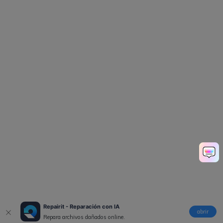
Repairit - Reparación con IA
abrir
Repara archivos dañados online.