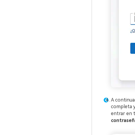
A continuac
completa y 
entrar en t
contraseñ