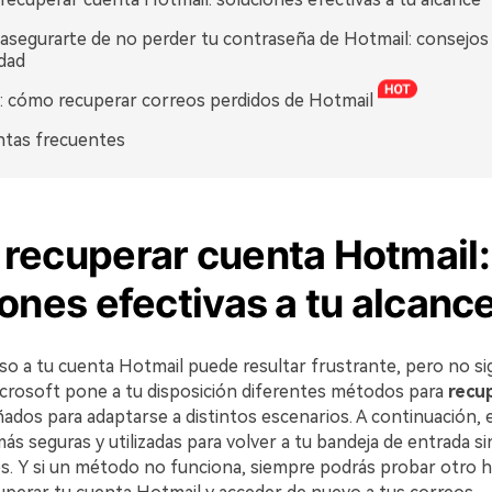
segurarte de no perder tu contraseña de Hotmail: consejos
dad
 cómo recuperar correos perdidos de Hotmail
ntas frecuentes
recuperar cuenta Hotmail:
ones efectivas a tu alcanc
so a tu cuenta Hotmail puede resultar frustrante, pero no sign
icrosoft pone a tu disposición diferentes métodos para
recu
eñados para adaptarse a distintos escenarios. A continuación,
ás seguras y utilizadas para volver a tu bandeja de entrada si
s. Y si un método no funciona, siempre podrás probar otro h