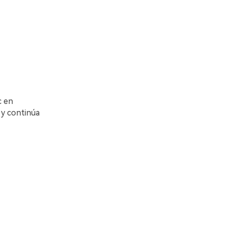
c en
 y continúa