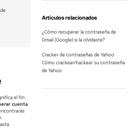
 de
Artículos relacionados
¿Cómo recuperar la contraseña de
Gmail (Google) si la olvidaste?
Cracker de contraseñas de Yahoo:
Cómo crackear/hackear su contraseña
de Yahoo
e
ifica el fin
perar cuenta
 encontrarás
n
asta