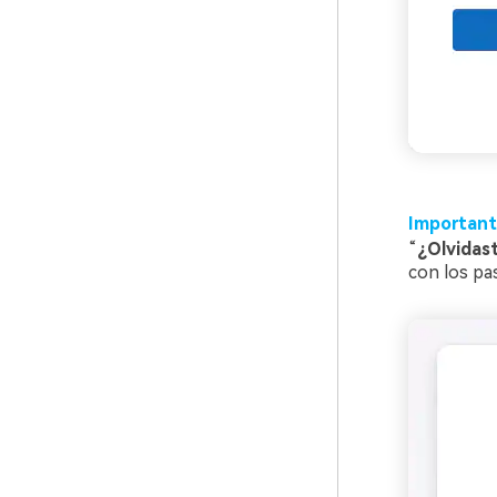
Important
“
¿Olvidas
con los pa