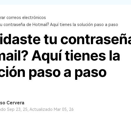
rar correos electrónicos
tu contraseña de Hotmail? Aquí tienes la solución paso a paso
idaste tu contraseñ
ail? Aquí tienes la
ción paso a paso
so Cervera
ado Sep 23, 25, Actualizado Mar 05, 26