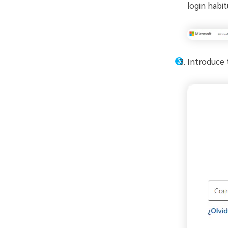
login habit
Introduce t