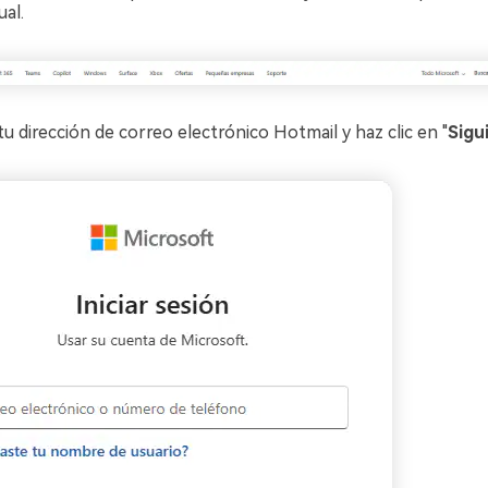
ual.
u dirección de correo electrónico Hotmail y haz clic en "
Sigu