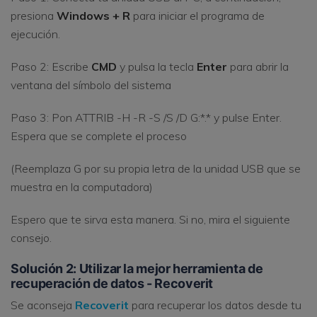
presiona
Windows + R
para iniciar el programa de
ejecución.
Paso 2: Escribe
CMD
y pulsa la tecla
Enter
para abrir la
ventana del símbolo del sistema
Paso 3: Pon ATTRIB -H -R -S /S /D G:*.* y pulse Enter.
Espera que se complete el proceso
(Reemplaza G por su propia letra de la unidad USB que se
muestra en la computadora)
Espero que te sirva esta manera. Si no, mira el siguiente
consejo.
Solución 2: Utilizar la mejor herramienta de
recuperación de datos - Recoverit
Se aconseja
Recoverit
para recuperar los datos desde tu