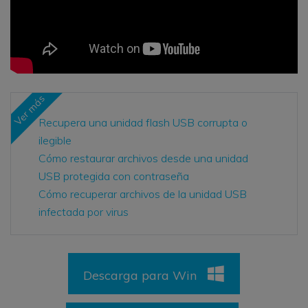
Ver más
Recupera una unidad flash USB corrupta o
ilegible
Cómo restaurar archivos desde una unidad
USB protegida con contraseña
Cómo recuperar archivos de la unidad USB
infectada por virus
Descarga para Win