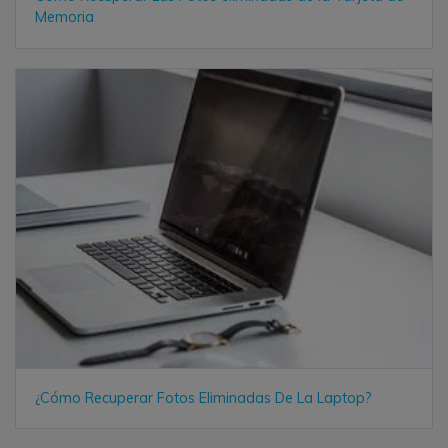
Memoria
¿Cómo Recuperar Fotos Eliminadas De La Laptop?