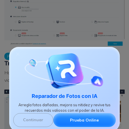
Analiza tu tarjeta de memoria
Paso 2
Transcend.
Haz clic en el botón "Iniciar" en busca de fotos perdidas,
videos y archivos de audio.
Reparador de Fotos con IA
Arregla fotos dañadas, mejora su nitidez y revive tus
recuerdos más valiosos con el poder de la IA.
Continuar
Prueba Online