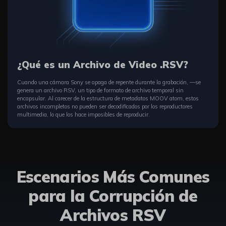
¿Qué es un Archivo de Video .RSV?󠀲󠀣󠀢󠀳󠀰
Cuando una cámara Sony se apaga de repente durante la grabación, —se
genera un archivo RSV, un tipo de formato de archivo temporal sin
encapsular.󠀲󠀣󠀣󠀳 Al carecer de la estructura de metadatos MOOV atom, estos
archivos incompletos no pueden ser decodificados por los reproductores
multimedia, lo que los hace imposibles de reproducir.
Escenarios Más Comunes
para la Corrupción de
Archivos RSV󠀲󠀣󠀥󠀳