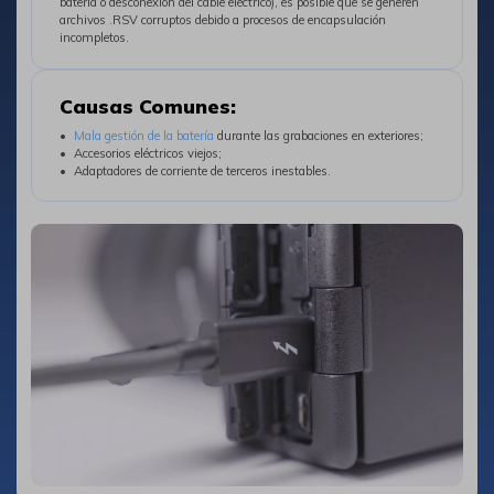
batería o desconexión del cable eléctrico), es posible que se generen
archivos .RSV corruptos debido a procesos de encapsulación
incompletos.
Causas Comunes:
Mala gestión de la batería
durante las grabaciones en exteriores;󠀲󠀤󠀢󠀳
Accesorios eléctricos viejos;󠀲󠀤󠀣󠀳
Adaptadores de corriente de terceros inestables.