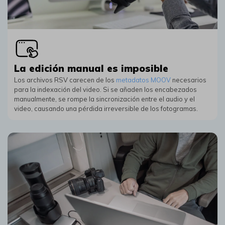
La edición manual es imposible
Los archivos RSV carecen de los
metadatos MOOV
necesarios
para la indexación del video.󠀲󠀦󠀩󠀳 Si se añaden los encabezados
manualmente, se rompe la sincronización entre el audio y el
video, causando una pérdida irreversible de los fotogramas.󠀲󠀧󠀠󠀳