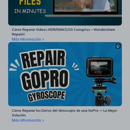
Cómo Reparar Videos HDR/RAW/LOG Corruptos – Wondershare
Repairit
Más Información >
Cómo Reparar los Datos del Giroscopio de una GoPro — La Mejor
Solución
Más Información >