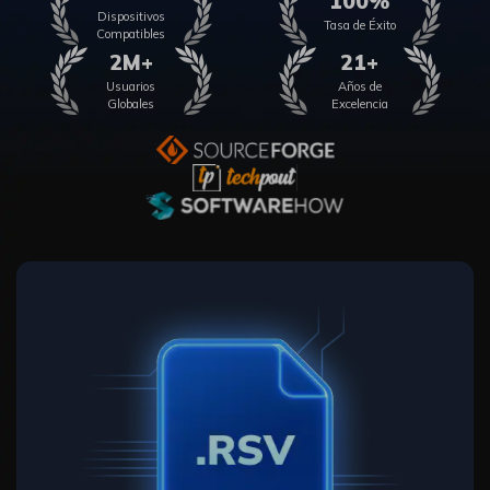
100%
Dispositivos
Tasa de Éxito
Compatibles
2M+
21+
Usuarios
Años de
Globales
Excelencia