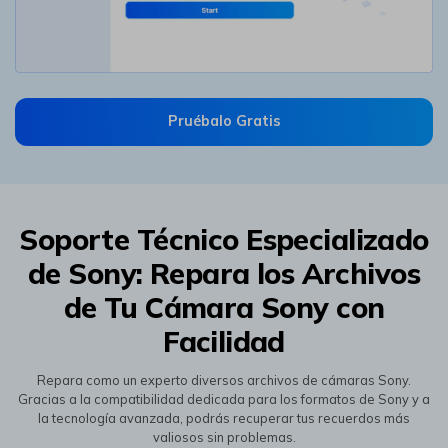
Aceptar
Prueba Online
Pruébalo Gratis
Soporte Técnico Especializado
de Sony: Repara los Archivos
de Tu Cámara Sony con
Facilidad
Repara como un experto diversos archivos de cámaras Sony.󠀲󠀡󠀢󠀣󠀳
Gracias a la compatibilidad dedicada para los formatos de Sony y a
la tecnología avanzada, podrás recuperar tus recuerdos más
valiosos sin problemas.󠀲󠀡󠀢󠀤󠀳