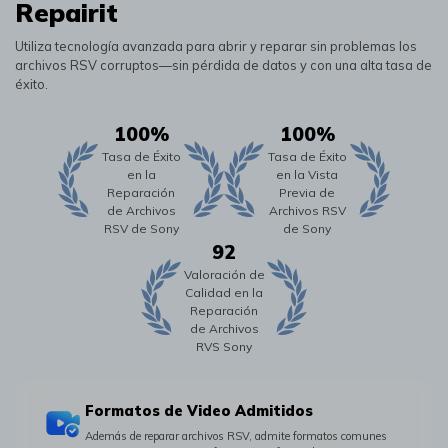
Repairit
Utiliza tecnología avanzada para abrir y reparar sin problemas los
archivos RSV corruptos—sin pérdida de datos y con una alta tasa de
éxito.
100%
100%
Tasa de Éxito
Tasa de Éxito
en la
en la Vista
Reparación
Previa de
de Archivos
Archivos RSV
RSV de Sony
de Sony
92
Valoración de
Calidad en la
Reparación
de Archivos
RVS Sony
Formatos de Video Admitidos
Además de reparar archivos RSV, admite formatos comunes