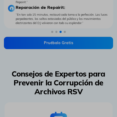
Repairit.”
Reparación de Repairit:󠀲󠀡󠀤󠀣󠀳
“En tan solo 15 minutos, restauró cada toma a la perfección.󠀲󠀡󠀧󠀣󠀳 Las luces
parpadeantes, los saltos extasiados del público y los movimientos
electrizantes del DJ volvieron con todo su esplendor.”
Pruébalo Gratis
Consejos de Expertos para
Prevenir la Corrupción de
Archivos RSV