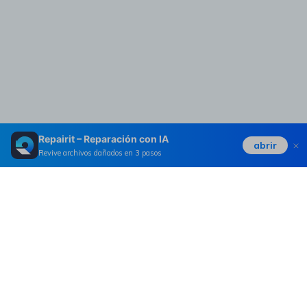
Repairit – Reparación con IA
abrir
Revive archivos dañados en 3 pasos
Productos
Wondershare
Explorar IA