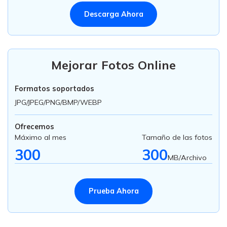
Descarga Ahora
Mejorar Fotos Online
Formatos soportados
JPG/JPEG/PNG/BMP/WEBP
Ofrecemos
Máximo al mes
Tamaño de las fotos
300
300
MB/Archivo
Prueba Ahora