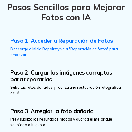
Pasos Sencillos para Mejorar
Fotos con IA
Aceptar
Prueba Online
Paso 1: Acceder a Reparación de Fotos
Descarga e inicia Repairit y ve a "Reparación de fotos" para
empezar.
Paso 2: Cargar las imágenes corruptas
para repararlas
Sube tus fotos dañadas y realiza una restauración fotográfica
de IA.
Paso 3: Arreglar la foto dañada
Previsualiza los resultados fijados y guarda el mejor que
satisfaga a tu gusto.