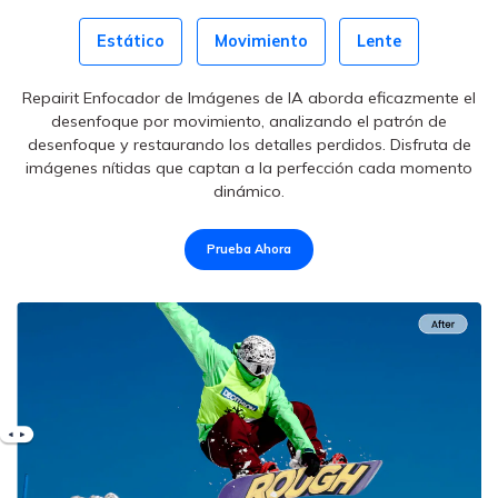
Estático
Movimiento
Lente
El desenfoque del lente puede oscurecer elementos cruciales
en tus fotos, pero este Enfocador de Imagen de IA lo corrige
sin comprometer la calidad. Disfruta de imágenes nítidas y
claras que conservan su atractivo estético original.
Prueba Ahora