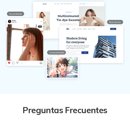
Preguntas Frecuentes
¿Qué es un mejorador de fotos de IA?
?