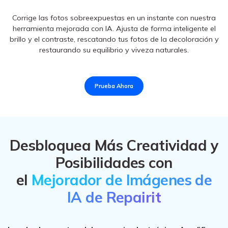
Nuestra herramienta potenciada por la IA mejora la visibilidad
en las fotos subexpuestas, sacando a la luz detalles ocultos y
mejorando el equilibrio de color para obtener resultados
asombrosos incluso en condiciones de luz difíciles.
Prueba Ahora
Desbloquea Más Creatividad y
Posibilidades con
el
Mejorador de Imágenes de
IA de Repairit
Impulsa las ventas del comercio electrónico. Amplifica