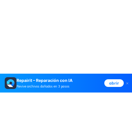
Repairit – Reparación con IA
abrir
Revive archivos dañados en 3 pasos
Productos