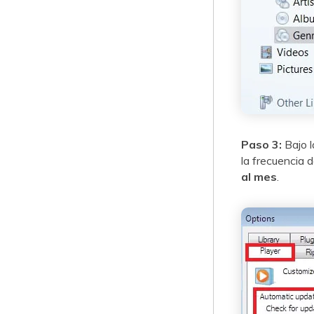
Paso 3:
Bajo 
la frecuencia 
al mes
.