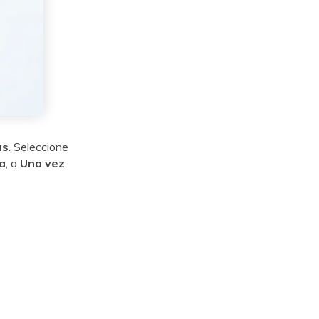
as
. Seleccione
a
, o
Una vez