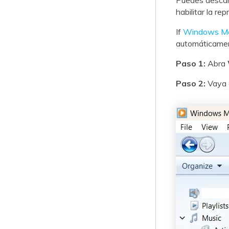
Puedes desca
habilitar la r
If
Windows Med
automáticamen
Paso 1:
Abra
Paso 2:
Vaya