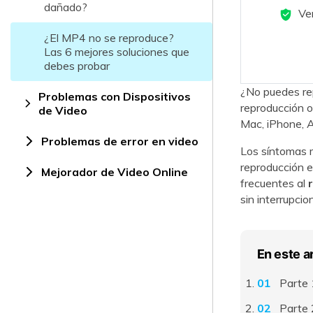
dañado?
Ver
¿El MP4 no se reproduce?
Las 6 mejores soluciones que
debes probar
¿No puedes rep
Problemas con Dispositivos
reproducción o
de Video
Mac, iPhone, A
Problemas de error en video
Los síntomas m
reproducción e
Mejorador de Video Online
frecuentes al
sin interrupcio
En este a
Parte 
Parte 