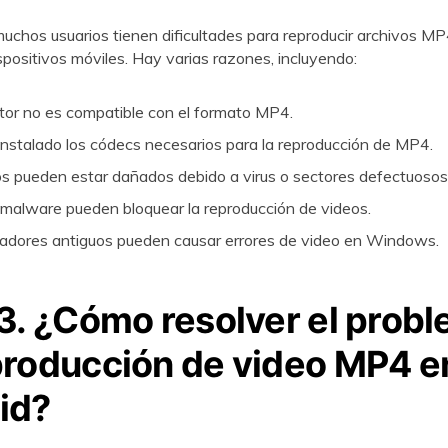
uchos usuarios tienen dificultades para reproducir archivos M
ositivos móviles. Hay varias razones, incluyendo:
tor no es compatible con el formato MP4.
instalado los códecs necesarios para la reproducción de MP4.
s pueden estar dañados debido a virus o sectores defectuosos 
 malware pueden bloquear la reproducción de videos.
ladores antiguos pueden causar errores de video en Windows.
 3. ¿Cómo resolver el prob
producción de video MP4 e
id?