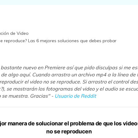
aración de archivos
primidos
Descubre Más Soluciones
ción de Video
se reproduce? Las 6 mejores soluciones que debes probar
 bastante nuevo en Premiere así que pido disculpas si me es
de algo aquí. Cuando arrastro un archivo mp4 a la línea de 
reproducir el video no se reproduce. Si arrastro el control de
?), se mostrarán los fotogramas del video y el audio se escu
o se muestra. Gracias" -
Usuario de Reddit
jor manera de solucionar el problema de que los vide
no se reproducen