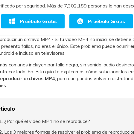
ificado por seguridad.
Más de 7,302,189 personas lo han desc
Pruébalo Gratis
Pruébalo Gratis
roducir un archivo MP4? Si tu video MP4 no inicia, se detiene 
 presenta fallos, no eres el único. Este problema puede ocurrir
ndroid e incluso en televisores.
ás comunes incluyen pantalla negra, sin sonido, audio desincr
ntrecortada. En esta guía te explicamos cómo solucionar los er
reproducir archivos MP4
, para que puedas volver a disfrutar 
nes.
rtículo
1. ¿Por qué el video MP4 no se reproduce?
2. Las 3 mejores formas de resolver el problema de reproducci