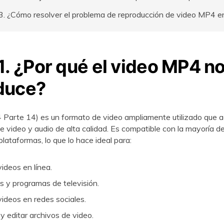
3. ¿Cómo resolver el problema de reproducción de video MP4 e
1. ¿Por qué el video MP4 n
duce?
arte 14) es un formato de video ampliamente utilizado que a
e video y audio de alta calidad. Es compatible con la mayoría de
plataformas, lo que lo hace ideal para:
videos en línea.
as y programas de televisión.
ideos en redes sociales.
 editar archivos de video.