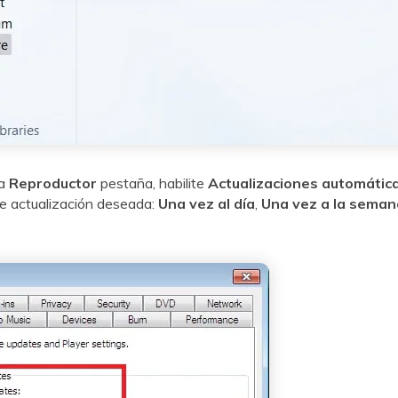
la
Reproductor
pestaña, habilite
Actualizaciones automátic
de actualización deseada:
Una vez al día
,
Una vez a la seman