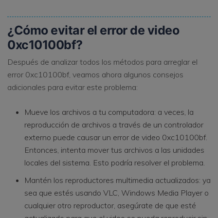
¿Cómo evitar el error de video
0xc10100bf?
Después de analizar todos los métodos para arreglar el
error 0xc10100bf, veamos ahora algunos consejos
adicionales para evitar este problema:
Mueve los archivos a tu computadora: a veces, la
reproducción de archivos a través de un controlador
externo puede causar un error de video 0xc10100bf.
Entonces, intenta mover tus archivos a las unidades
locales del sistema. Esto podría resolver el problema.
Mantén los reproductores multimedia actualizados: ya
sea que estés usando VLC, Windows Media Player o
cualquier otro reproductor, asegúrate de que esté
actualizado para que el video se pueda reproducir sin