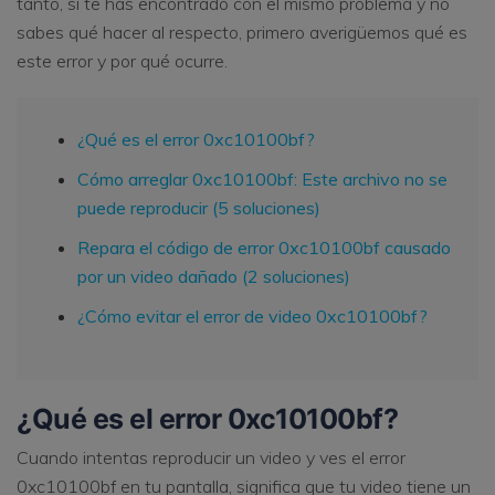
tanto, si te has encontrado con el mismo problema y no
sabes qué hacer al respecto, primero averigüemos qué es
este error y por qué ocurre.
¿Qué es el error 0xc10100bf?
Cómo arreglar 0xc10100bf: Este archivo no se
puede reproducir (5 soluciones)
Repara el código de error 0xc10100bf causado
por un video dañado (2 soluciones)
¿Cómo evitar el error de video 0xc10100bf?
¿Qué es el error 0xc10100bf?
Cuando intentas reproducir un video y ves el error
0xc10100bf en tu pantalla, significa que tu video tiene un