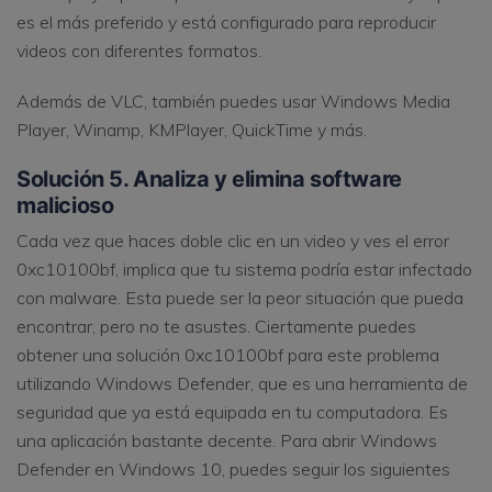
es el más preferido y está configurado para reproducir
videos con diferentes formatos.
Además de VLC, también puedes usar Windows Media
Player, Winamp, KMPlayer, QuickTime y más.
Solución 5. Analiza y elimina software
malicioso
Cada vez que haces doble clic en un video y ves el error
0xc10100bf, implica que tu sistema podría estar infectado
con malware. Esta puede ser la peor situación que pueda
encontrar, pero no te asustes. Ciertamente puedes
obtener una solución 0xc10100bf para este problema
utilizando Windows Defender, que es una herramienta de
seguridad que ya está equipada en tu computadora. Es
una aplicación bastante decente. Para abrir Windows
Defender en Windows 10, puedes seguir los siguientes