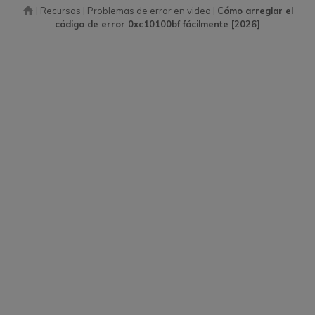
|
Recursos
|
Problemas de error en video
|
Cómo arreglar el
código de error 0xc10100bf fácilmente [2026]