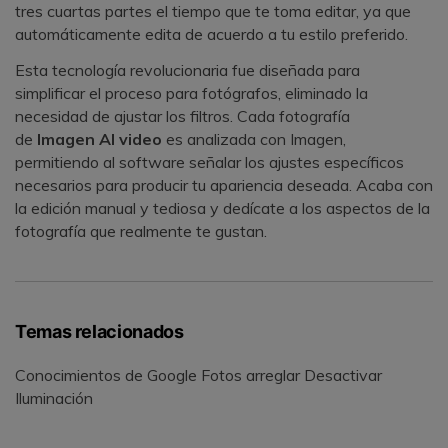
tres cuartas partes el tiempo que te toma editar, ya que
automáticamente edita de acuerdo a tu estilo preferido.
Esta tecnología revolucionaria fue diseñada para
simplificar el proceso para fotógrafos, eliminado la
necesidad de ajustar los filtros. Cada fotografía
de
Imagen AI video
es analizada con Imagen,
permitiendo al software señalar los ajustes específicos
necesarios para producir tu apariencia deseada.󠀲󠀡󠀠󠀦󠀣󠀩󠀢󠀩󠀢󠀳󠀰 Acaba con
la edición manual y tediosa y dedícate a los aspectos de la
fotografía que realmente te gustan.󠀲󠀡󠀠󠀦󠀣󠀩󠀢󠀩󠀣󠀳
Temas relacionados
Conocimientos de Google Fotos arreglar Desactivar
Iluminación