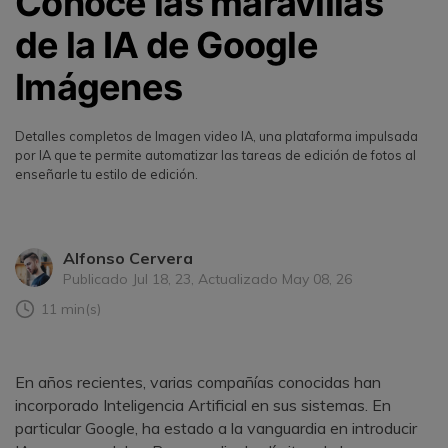
Conoce las maravillas
de la IA de Google
Imágenes
Detalles completos de Imagen video IA, una plataforma impulsada
por IA que te permite automatizar las tareas de edición de fotos al
enseñarle tu estilo de edición.
Alfonso Cervera
Publicado Jul 18, 23, Actualizado May 08, 26
11 min(s)
En años recientes, varias compañías conocidas han
incorporado Inteligencia Artificial en sus sistemas. En
particular Google, ha estado a la vanguardia en introducir