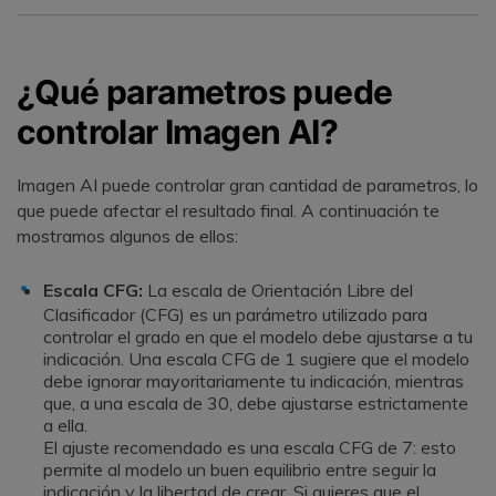
¿Qué parametros puede
controlar Imagen AI?
Imagen AI puede controlar gran cantidad de parametros, lo
que puede afectar el resultado final. A continuación te
mostramos algunos de ellos:
Escala CFG:
La escala de Orientación Libre del
Clasificador (CFG) es un parámetro utilizado para
controlar el grado en que el modelo debe ajustarse a tu
indicación.󠀲󠀡󠀠󠀦󠀣󠀩󠀢󠀩󠀩󠀳󠀰 Una escala CFG de 1 sugiere que el modelo
debe ignorar mayoritariamente tu indicación, mientras
que, a una escala de 30, debe ajustarse estrictamente
a ella.
El ajuste recomendado es una escala CFG de 7: esto
permite al modelo un buen equilibrio entre seguir la
indicación y la libertad de crear. Si quieres que el