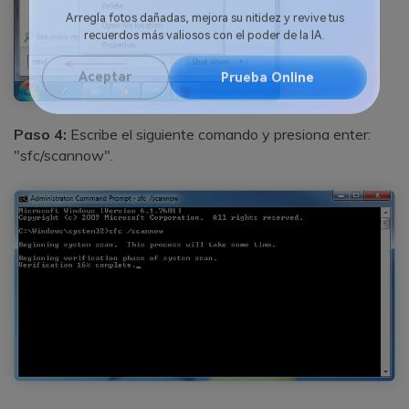
Reparador de Fotos con IA
Arregla fotos dañadas, mejora su nitidez y revive tus
recuerdos más valiosos con el poder de la IA.
Aceptar
Prueba Online
Paso 4:
Escribe el siguiente comando y presiona enter:
"sfc/scannow".