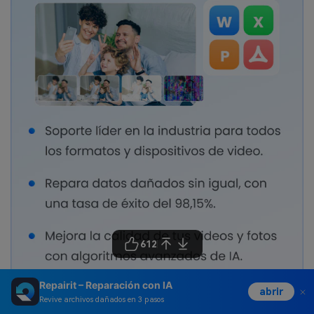
612
Repairit – Reparación con IA
abrir
Revive archivos dañados en 3 pasos