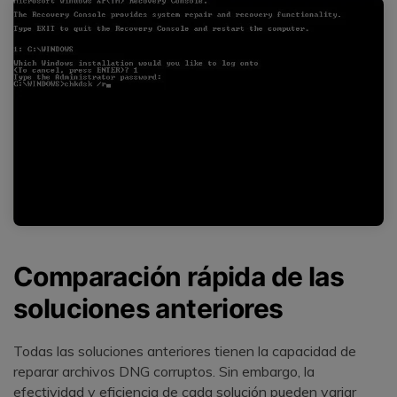
Comparación rápida de las
soluciones anteriores
Todas las soluciones anteriores tienen la capacidad de
reparar archivos DNG corruptos. Sin embargo, la
efectividad y eficiencia de cada solución pueden variar