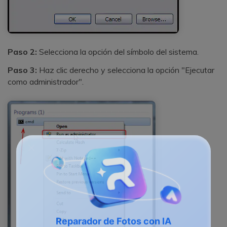
Paso 2:
Selecciona la opción del símbolo del sistema.
Paso 3:
Haz clic derecho y selecciona la opción "Ejecutar
como administrador".