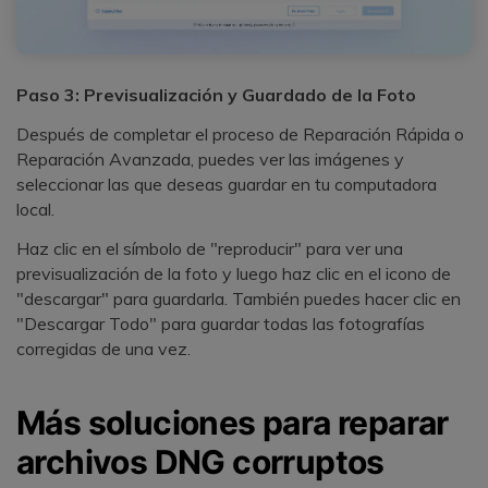
Paso 3: Previsualización y Guardado de la Foto
Después de completar el proceso de Reparación Rápida o
Reparación Avanzada, puedes ver las imágenes y
seleccionar las que deseas guardar en tu computadora
local.
Haz clic en el símbolo de "reproducir" para ver una
previsualización de la foto y luego haz clic en el icono de
"descargar" para guardarla. También puedes hacer clic en
"Descargar Todo" para guardar todas las fotografías
corregidas de una vez.
Más soluciones para reparar
archivos DNG corruptos