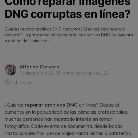
Cómo reparar imágenes
DNG corruptas en línea?
Quieres reparar archivos DNG corruptos? Si es así, siga leyendo
este artículo para saber cómo reparar los archivos DNG. Le ayudará
a obtener las soluciones
Alfonso Cervera
Publicado Jun 26, 23, Actualizado Jun 01, 26
11 min(s)
¿Quieres
reparar archivos DNG
en línea? Desde el
aumento en la popularidad de las cámaras profesionales,
muchas personas han mostrado interés en tomar
fotografías. Cada evento se documenta, desde bodas
hasta cumpleaños, desde viajes hasta visitas a cafeterías.