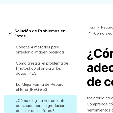
Rep
com
Inicio
Repara
Solución de Problemas en
¿Cómo elegi
Fotos
Conoce 4 métodos para
¿Cóm
arreglar la imagen pixelada
adec
Cómo arreglar el problema de
Photoshop al analizar los
datos JPEG
de c
La Mejor Forma de Reparar
el Error JPEG #53
Mejorar la cali
¿Cómo elegir la herramienta
Comprende cómo
adecuada para la gradación
herramientas d
de color de las fotos?