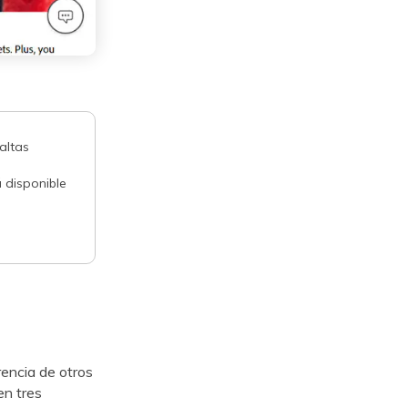
altas
á disponible
diferencia de otros
en tres