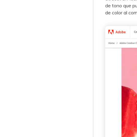
de tono que puede
de color al combina