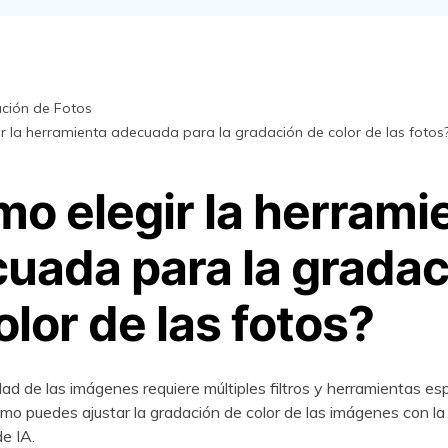
aración de archivos
primidos
Descubre Más Soluciones
ción de Fotos
r la herramienta adecuada para la gradación de color de las fotos
o elegir la herrami
uada para la gradac
olor de las fotos?
dad de las imágenes requiere múltiples filtros y herramientas esp
 puedes ajustar la gradación de color de las imágenes con la
e IA.