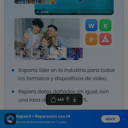
465
Repairit – Reparación con IA
abrir
Revive archivos dañados en 3 pasos