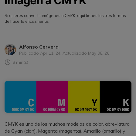
imagen a CMYK
Si quieres convertir imágenes a CMYK, aquí tienes las tres formas
de hacerlo eficazmente.
Alfonso Cervera
Publicado Apr 11, 24, Actualizado May 08, 26
8 min(s)
CMYK es uno de los muchos modelos de color, abreviatura
de Cyan (cian), Magenta (magenta), Amarillo (amarillo) y