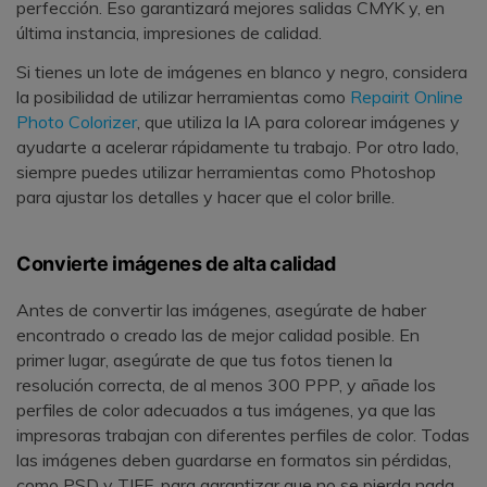
perfección. Eso garantizará mejores salidas CMYK y, en
última instancia, impresiones de calidad.
Si tienes un lote de imágenes en blanco y negro, considera
la posibilidad de utilizar herramientas como
Repairit Online
Photo Colorizer
, que utiliza la IA para colorear imágenes y
ayudarte a acelerar rápidamente tu trabajo. Por otro lado,
siempre puedes utilizar herramientas como Photoshop
para ajustar los detalles y hacer que el color brille.
Convierte imágenes de alta calidad
Antes de convertir las imágenes, asegúrate de haber
encontrado o creado las de mejor calidad posible. En
primer lugar, asegúrate de que tus fotos tienen la
resolución correcta, de al menos 300 PPP, y añade los
perfiles de color adecuados a tus imágenes, ya que las
impresoras trabajan con diferentes perfiles de color. Todas
las imágenes deben guardarse en formatos sin pérdidas,
como PSD y TIFF, para garantizar que no se pierda nada