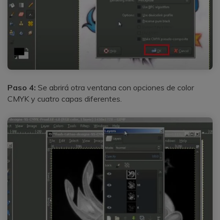
Paso 4:
Se abrirá otra ventana con opciones de color
CMYK y cuatro capas diferentes.