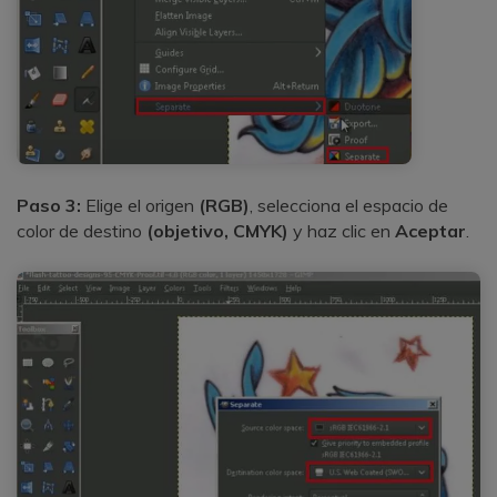
Paso 3:
Elige el origen
(RGB)
, selecciona el espacio de
color de destino
(objetivo, CMYK)
y haz clic en
Aceptar
.