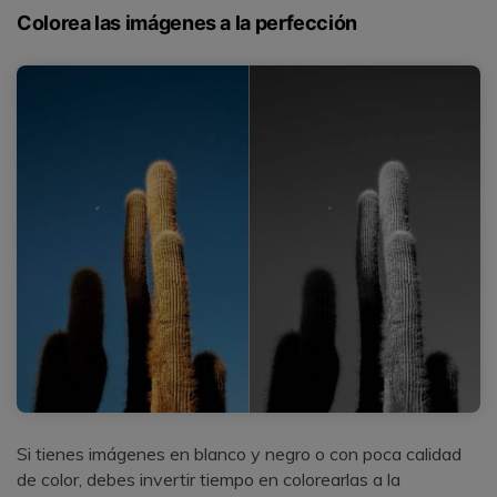
Colorea las imágenes a la perfección
Si tienes imágenes en blanco y negro o con poca calidad
de color, debes invertir tiempo en colorearlas a la