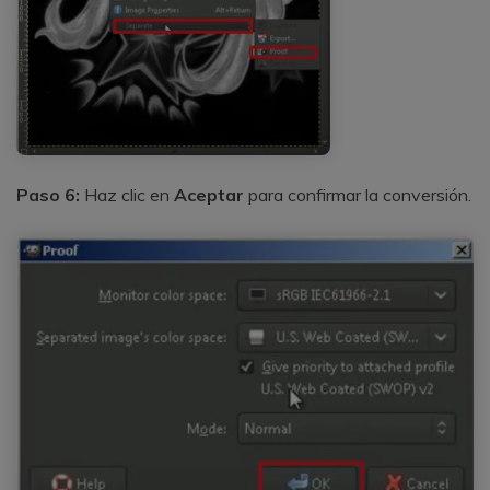
Paso 6:
Haz clic en
Aceptar
para confirmar la conversión.