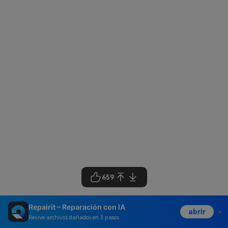
659
Repairit – Reparación con IA
abrir
Revive archivos dañados en 3 pasos