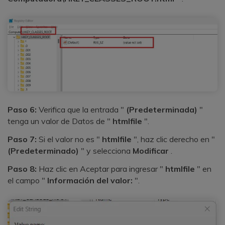
Paso 6:
Verifica que la entrada "
(Predeterminada)
"
tenga un valor de Datos de "
htmlfile
".
Paso 7:
Si el valor no es "
htmlfile
", haz clic derecho en "
(Predeterminado)
" y selecciona
Modificar
.
Paso 8:
Haz clic en Aceptar para ingresar "
htmlfile
" en
el campo "
Información del valor:
".