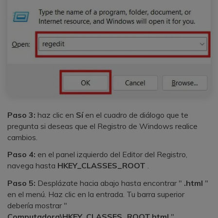
Paso 3:
haz clic en
Sí
en el cuadro de diálogo que te
pregunta si deseas que el Registro de Windows realice
cambios.
Paso 4:
en el panel izquierdo del Editor del Registro,
navega hasta
HKEY_CLASSES_ROOT
.
Paso 5:
Desplázate hacia abajo hasta encontrar "
.html
"
en el menú. Haz clic en la entrada. Tu barra superior
debería mostrar "
Computadora\HKEY_CLASSES_ROOT.html
" .