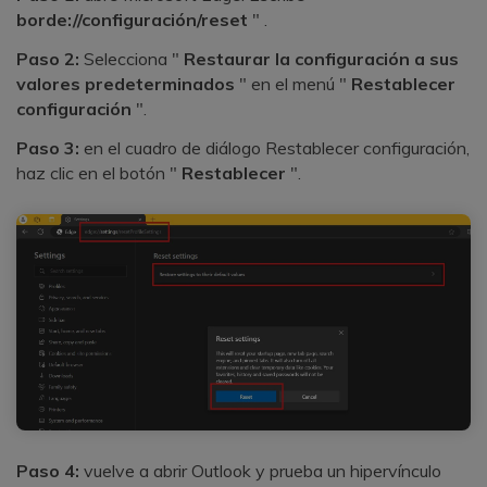
borde://configuración/reset
" .
Paso 2:
Selecciona "
Restaurar la configuración a sus
valores predeterminados
" en el menú "
Restablecer
configuración
".
Paso 3:
en el cuadro de diálogo Restablecer configuración,
haz clic en el botón "
Restablecer
".
Paso 4:
vuelve a abrir Outlook y prueba un hipervínculo