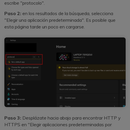
escribe "protocolo".
Paso 2:
en los resultados de la búsqueda, selecciona
"Elegir una aplicación predeterminada". Es posible que
esta página tarde un poco en cargarse.
Paso 3:
Desplázate hacia abajo para encontrar HTTP y
HTTPS en "Elegir aplicaciones predeterminadas por