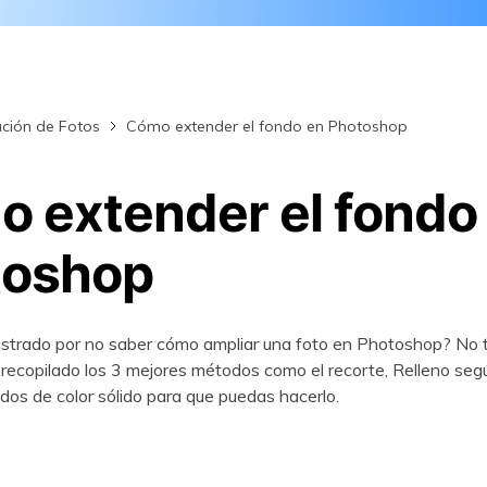
aración de archivos
primidos
Descubre Más Soluciones
ción de Fotos
Cómo extender el fondo en Photoshop
 extender el fondo
toshop
ustrado por no saber cómo ampliar una foto en Photoshop? No 
ecopilado los 3 mejores métodos como el recorte, Relleno seg
ndos de color sólido para que puedas hacerlo.