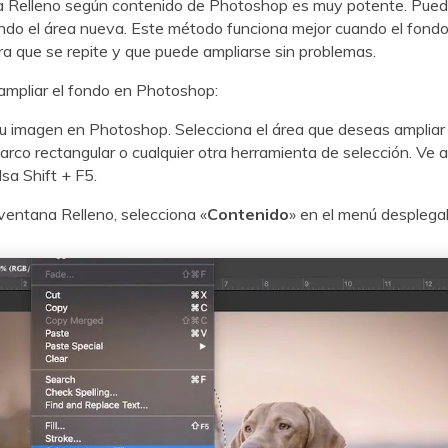
a Relleno según contenido de Photoshop es muy potente. Pue
ndo el área nueva. Este método funciona mejor cuando el fondo
ra que se repite y que puede ampliarse sin problemas.
ampliar el fondo en Photoshop:
u imagen en Photoshop. Selecciona el área que deseas ampliar u
rco rectangular o cualquier otra herramienta de selección. Ve 
ulsa Shift + F5.
ventana Relleno, selecciona «
Contenido
» en el menú desplega