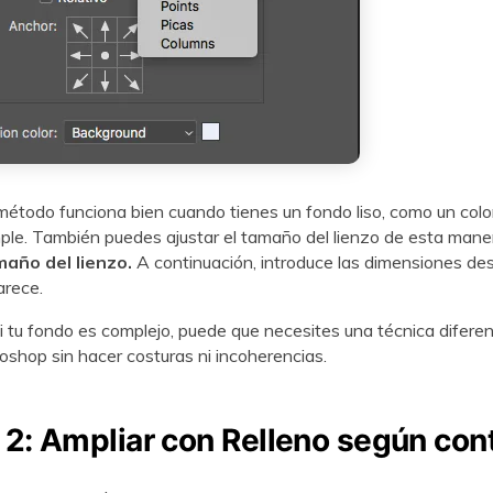
étodo funciona bien cuando tienes un fondo liso, como un color
le. También puedes ajustar el tamaño del lienzo de esta maner
año del lienzo.
A continuación, introduce las dimensiones de
arece.
i tu fondo es complejo, puede que necesites una técnica diferen
shop sin hacer costuras ni incoherencias.
2: Ampliar con Relleno según con