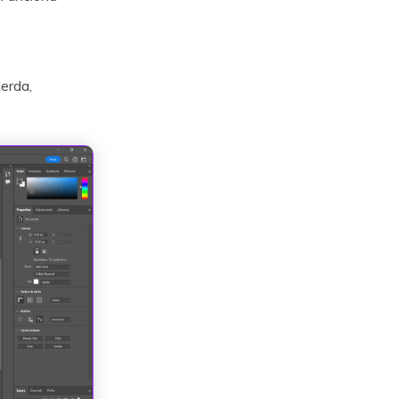
erda,