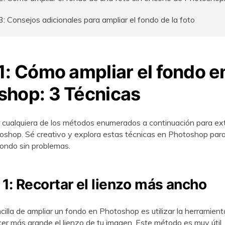
3: Consejos adicionales para ampliar el fondo de la foto
1: Cómo ampliar el fondo e
shop: 3 Técnicas
cualquiera de los métodos enumerados a continuación para ext
oshop. Sé creativo y explora estas técnicas en Photoshop par
ondo sin problemas.
1: Recortar el lienzo más ancho
illa de ampliar un fondo en Photoshop es utilizar la herramient
acer más grande el lienzo de tu imagen. Este método es muy útil.