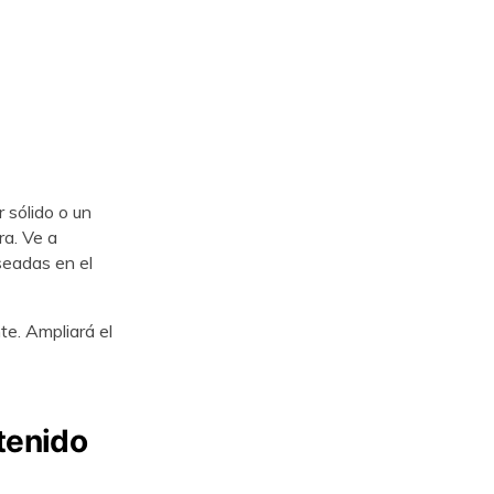
 sólido o un
a. Ve a
seadas en el
te. Ampliará el
tenido