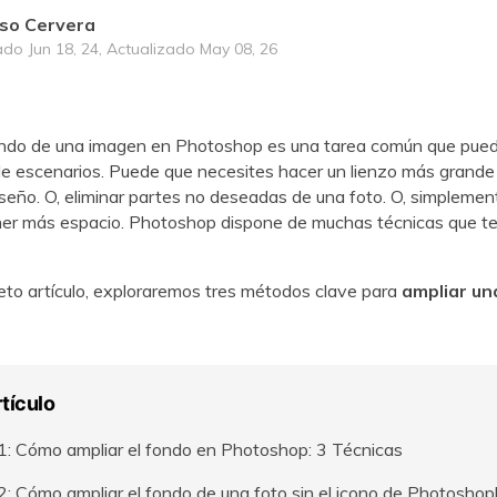
so Cervera
ado Jun 18, 24, Actualizado May 08, 26
ondo de una imagen en Photoshop es una tarea común que puede
e escenarios. Puede que necesites hacer un lienzo más grande
seño. O, eliminar partes no deseadas de una foto. O, simplement
ner más espacio. Photoshop dispone de muchas técnicas que t
to artículo, exploraremos tres métodos clave para
ampliar un
rtículo
1: Cómo ampliar el fondo en Photoshop: 3 Técnicas
2: Cómo ampliar el fondo de una foto sin el icono de Photoshop