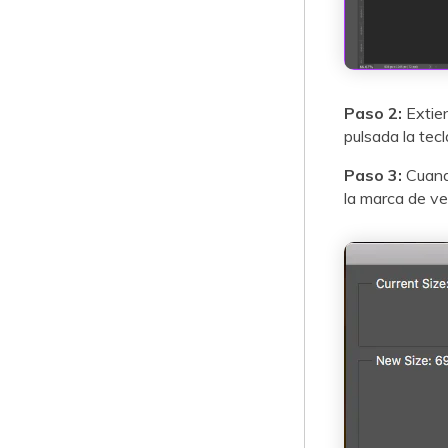
Paso 2:
Extien
pulsada la tecl
Paso 3:
Cuando
la marca de ver