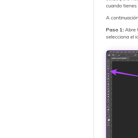
cuando tienes 
A continuación
Paso 1:
Abre t
selecciona el i