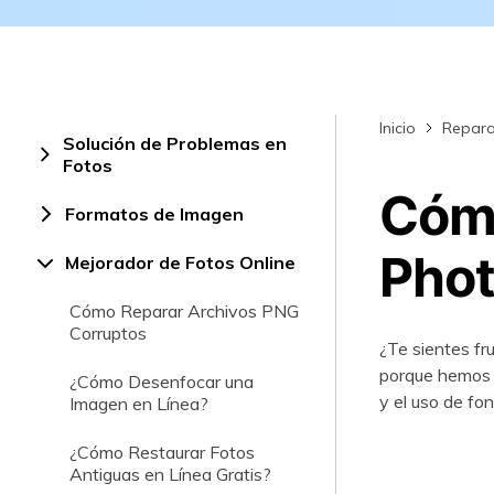
Rep
com
Inicio
Repara
Solución de Problemas en
Fotos
Cómo
Formatos de Imagen
Pho
Mejorador de Fotos Online
Cómo Reparar Archivos PNG
Corruptos
¿Te sientes fr
porque hemos r
¿Cómo Desenfocar una
y el uso de fo
Imagen en Línea?
¿Cómo Restaurar Fotos
Antiguas en Línea Gratis?