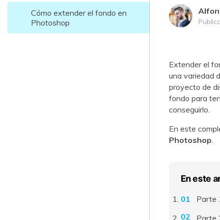
Alfon
Cómo extender el fondo en
Public
Photoshop
Extender el f
una variedad d
proyecto de di
fondo para te
conseguirlo.
En este comple
Photoshop
.
En este a
Parte 
Parte 