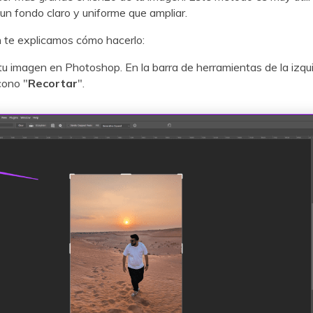
un fondo claro y uniforme que ampliar.
 te explicamos cómo hacerlo:
u imagen en Photoshop. En la barra de herramientas de la izqui
cono "
Recortar
".