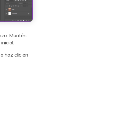
enzo. Mantén
nicial.
o haz clic en