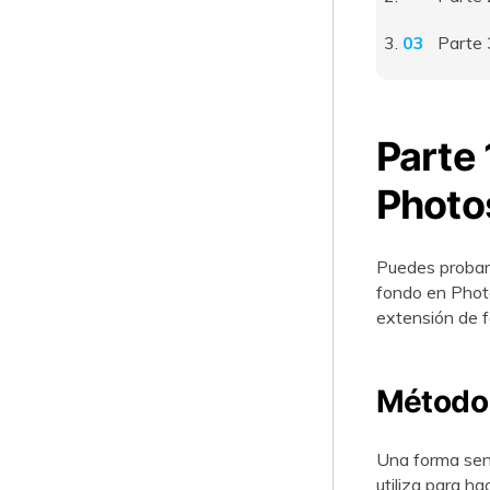
Parte 
Parte 
Photo
Puedes probar 
fondo en Phot
extensión de f
Método 
Una forma senc
utiliza para h