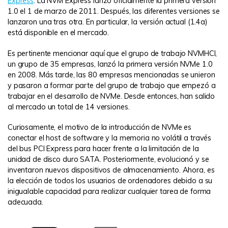
Express
. La NVM Express lanzó oficialmente la primera versión
1.0 el 1 de marzo de 2011. Después, las diferentes versiones se
lanzaron una tras otra. En particular, la versión actual (1.4a)
está disponible en el mercado.
Es pertinente mencionar aquí que el grupo de trabajo NVMHCI,
un grupo de 35 empresas, lanzó la primera versión NVMe 1.0
en 2008. Más tarde, las 80 empresas mencionadas se unieron
y pasaron a formar parte del grupo de trabajo que empezó a
trabajar en el desarrollo de NVMe. Desde entonces, han salido
al mercado un total de 14 versiones.
Curiosamente, el motivo de la introducción de NVMe es
conectar el host de software y la memoria no volátil a través
del bus PCI Express para hacer frente a la limitación de la
unidad de disco duro SATA. Posteriormente, evolucionó y se
inventaron nuevos dispositivos de almacenamiento. Ahora, es
la elección de todos los usuarios de ordenadores debido a su
inigualable capacidad para realizar cualquier tarea de forma
adecuada.