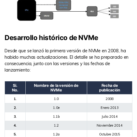
Desarrollo histórico de NVMe
Desde que se lanzó la primera versión de NVMe en 2008, ha
habido muchas actualizaciones. El detalle se ha preparado en
consecuencia, junto con las versiones y las fechas de
lanzamiento:
Si.
Nombre de la versión de
Fecha de
No.
NVMe
publicación
1.
1.0
2008
2.
1.0e
Enero 2013
3.
1.1b
Julio 2014
4.
1.2
Noviembre 2014
5.
1.2a
Octubre 2015