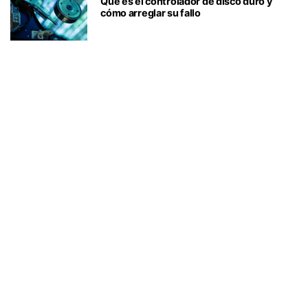
Qué es el controlador de disco duro y
cómo arreglar su fallo