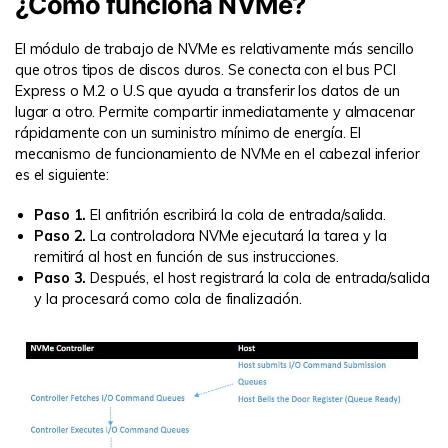
¿Cómo funciona NVMe?
El módulo de trabajo de NVMe es relativamente más sencillo
que otros tipos de discos duros. Se conecta con el bus PCI
Express o M.2 o U.S que ayuda a transferir los datos de un
lugar a otro. Permite compartir inmediatamente y almacenar
rápidamente con un suministro mínimo de energía. El
mecanismo de funcionamiento de NVMe en el cabezal inferior
es el siguiente:
Paso 1.
El anfitrión escribirá la cola de entrada/salida.
Paso 2.
La controladora NVMe ejecutará la tarea y la
remitirá al host en función de sus instrucciones.
Paso 3.
Después, el host registrará la cola de entrada/salida
y la procesará como cola de finalización.