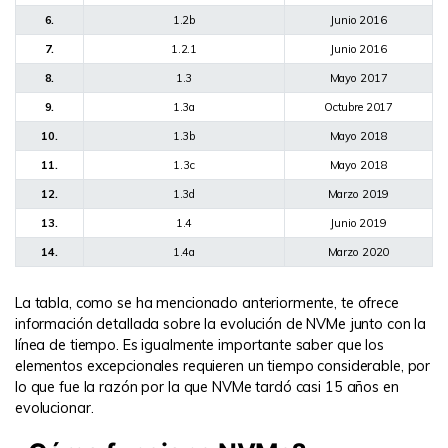
6.
1.2b
Junio 2016
7.
1.2.1
Junio 2016
8.
1.3
Mayo 2017
9.
1.3a
Octubre 2017
10.
1.3b
Mayo 2018
11.
1.3c
Mayo 2018
12.
1.3d
Marzo 2019
13.
1.4
Junio 2019
14.
1.4a
Marzo 2020
La tabla, como se ha mencionado anteriormente, te ofrece
información detallada sobre la evolución de NVMe junto con la
línea de tiempo. Es igualmente importante saber que los
elementos excepcionales requieren un tiempo considerable, por
lo que fue la razón por la que NVMe tardó casi 15 años en
evolucionar.