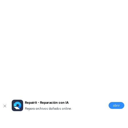
Repairit - Reparación con IA
abrir
Repara archivos dañados online.