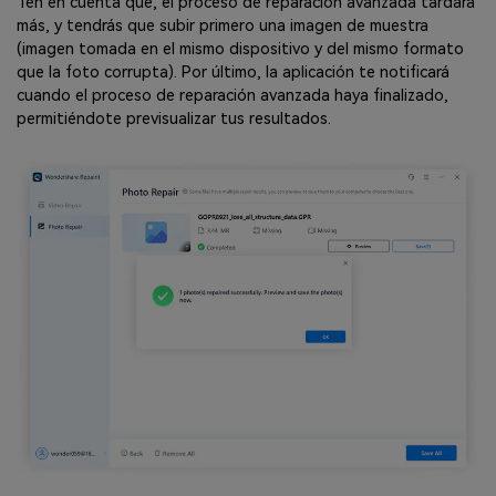
Ten en cuenta que, el proceso de reparación avanzada tardará
más, y tendrás que subir primero una imagen de muestra
(imagen tomada en el mismo dispositivo y del mismo formato
que la foto corrupta). Por último, la aplicación te notificará
cuando el proceso de reparación avanzada haya finalizado,
permitiéndote previsualizar tus resultados.