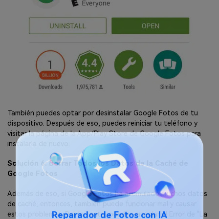
También puedes optar por desinstalar Google Fotos de tu
dispositivo. Después de eso, puedes reiniciar tu teléfono y
visitar la página de la App/Play Store de Google Fotos para
instalarla de nuevo.
Solución 6: Borrar Todos los Datos de la Caché de
Google Fotos
Además de eso, si Google Fotos ha acumulado muchos datos
de caché, entonces, también puede funcionar mal y causar
estos problemas. Por lo tanto, puedes arreglar el Error de "La