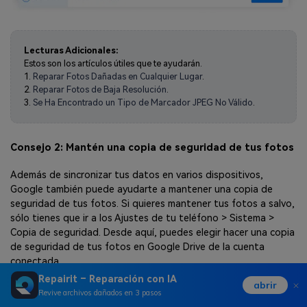
Lecturas Adicionales:
Estos son los artículos útiles que te ayudarán.
1.
Reparar Fotos Dañadas en Cualquier Lugar
.
2.
Reparar Fotos de Baja Resolución
.
3.
Se Ha Encontrado un Tipo de Marcador JPEG No Válido
.
Consejo 2: Mantén una copia de seguridad de tus fotos
Además de sincronizar tus datos en varios dispositivos,
Google también puede ayudarte a mantener una copia de
seguridad de tus fotos. Si quieres mantener tus fotos a salvo,
sólo tienes que ir a los Ajustes de tu teléfono > Sistema >
Copia de seguridad. Desde aquí, puedes elegir hacer una copia
de seguridad de tus fotos en Google Drive de la cuenta
conectada.
Repairit – Reparación con IA
abrir
Revive archivos dañados en 3 pasos