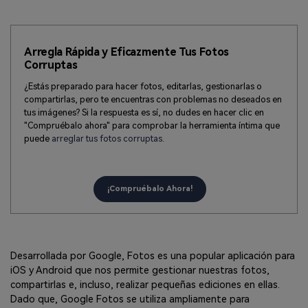
Arregla Rápida y Eficazmente Tus Fotos
Corruptas
¿Estás preparado para hacer fotos, editarlas, gestionarlas o
compartirlas, pero te encuentras con problemas no deseados en
tus imágenes? Si la respuesta es sí, no dudes en hacer clic en
"Compruébalo ahora" para comprobar la herramienta íntima que
puede
arreglar tus fotos corruptas
.
¡Compruébalo Ahora!
Desarrollada por Google, Fotos es una popular aplicación para
iOS y Android que nos permite gestionar nuestras fotos,
compartirlas e, incluso, realizar pequeñas ediciones en ellas.
Dado que, Google Fotos se utiliza ampliamente para