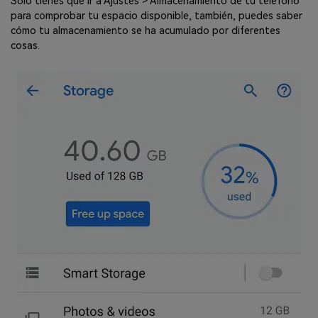
Sólo tienes que ir a Ajustes > Almacenamiento de tu teléfono
para comprobar tu espacio disponible, también, puedes saber
cómo tu almacenamiento se ha acumulado por diferentes
cosas.