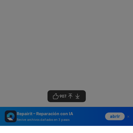
907
Repairit – Reparación con IA
abrir
Revive archivos dañados en 3 pasos