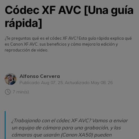
Códec XF AVC [Una guía
rápida]
¿Te preguntas qué es el códec XF AVC? Esta guía rápida explica qué
es Canon XF AVC, sus beneficios y cómo mejora la edición y
reproducción de video.
Alfonso Cervera
Publicado Aug 07, 25, Actualizado May 08, 26
7 min(s)
¿Trabajando con el códec XF AVC? Vamos a enviar
un equipo de cámara para una grabación, y las
cámaras que usarán (Canon XA50) pueden