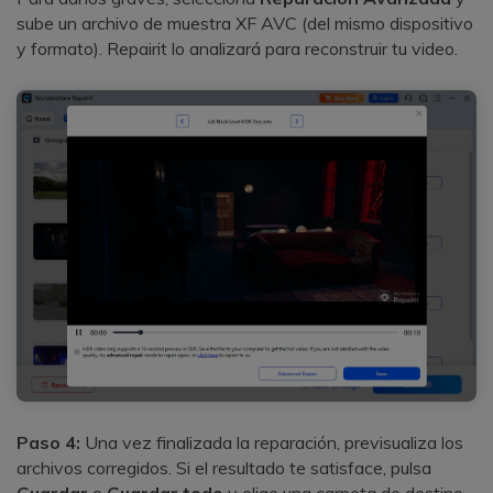
sube un archivo de muestra XF AVC (del mismo dispositivo
y formato). Repairit lo analizará para reconstruir tu video.
Paso 4:
Una vez finalizada la reparación, previsualiza los
archivos corregidos. Si el resultado te satisface, pulsa
Guardar
o
Guardar todo
y elige una carpeta de destino