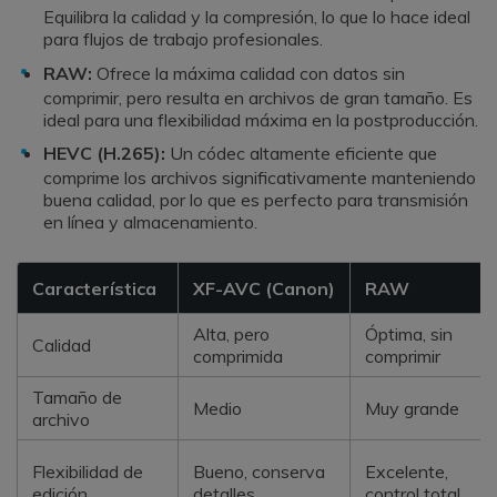
Equilibra la calidad y la compresión, lo que lo hace ideal
para flujos de trabajo profesionales.
RAW:
Ofrece la máxima calidad con datos sin
comprimir, pero resulta en archivos de gran tamaño. Es
ideal para una flexibilidad máxima en la postproducción.
HEVC (H.265):
Un códec altamente eficiente que
comprime los archivos significativamente manteniendo
buena calidad, por lo que es perfecto para transmisión
en línea y almacenamiento.
Característica
XF-AVC (Canon)
RAW
Alta, pero
Óptima, sin
Calidad
comprimida
comprimir
Tamaño de
Medio
Muy grande
archivo
Flexibilidad de
Bueno, conserva
Excelente,
edición
detalles
control total