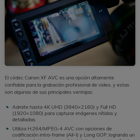
El códec Canon XF AVC es una opción altamente
confiable para la grabación profesional de video, y estas
son algunas de sus principales ventajas:
Admite hasta 4K UHD (3840×2160) y Full HD
(1920×1080) para capturar imágenes nítidas y
detalladas.
Utiliza H.264/MPEG-4 AVC con opciones de
codificación intra-frame (All-I) y Long GOP, logrando un