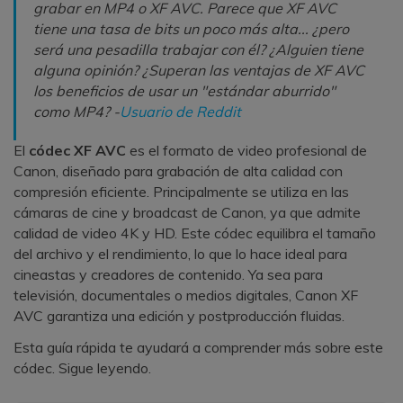
grabar en MP4 o XF AVC. Parece que XF AVC
tiene una tasa de bits un poco más alta... ¿pero
será una pesadilla trabajar con él? ¿Alguien tiene
alguna opinión? ¿Superan las ventajas de XF AVC
los beneficios de usar un "estándar aburrido"
como MP4? -
Usuario de Reddit
El
códec XF AVC
es el formato de video profesional de
Canon, diseñado para grabación de alta calidad con
compresión eficiente. Principalmente se utiliza en las
cámaras de cine y broadcast de Canon, ya que admite
calidad de video 4K y HD. Este códec equilibra el tamaño
del archivo y el rendimiento, lo que lo hace ideal para
cineastas y creadores de contenido. Ya sea para
televisión, documentales o medios digitales, Canon XF
AVC garantiza una edición y postproducción fluidas.
Esta guía rápida te ayudará a comprender más sobre este
códec. Sigue leyendo.