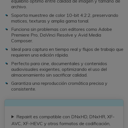
equilibrio óptimo entre calidad de imagen y tamaño de
archivo.
Soporta muestreo de color 10-bit 4:2:2, preservando
matices, texturas y amplia gama tonal.
Funciona sin problemas con editores como Adobe
Premiere Pro, DaVinci Resolve y Avid Media
Composer.
Ideal para captura en tiempo real y flujos de trabajo que
requieren una edición rápida.
Perfecto para cine, documentales y contenidos
audiovisuales exigentes, optimizando el uso del
almacenamiento sin sacrificar calidad.
Garantiza una reproducción cromática precisa y
consistente.
Repairit es compatible con DNxHD, DNxHR, XF-
AVC, XF-HEVC y otros formatos de codificación,