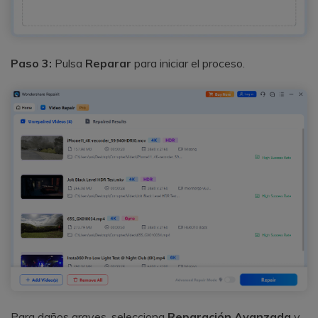
Paso 3:
Pulsa
Reparar
para iniciar el proceso.
Para daños graves, selecciona
Reparación Avanzada
y