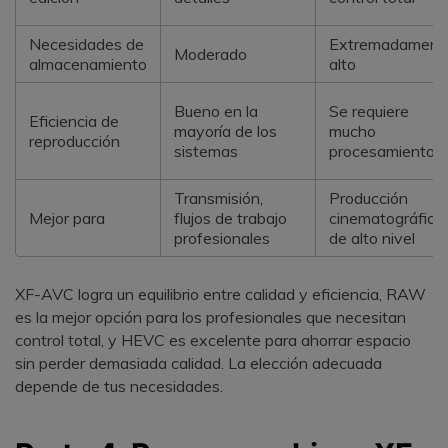
Necesidades de
Extremadament
Moderado
almacenamiento
alto
Bueno en la
Se requiere
Eficiencia de
mayoría de los
mucho
reproducción
sistemas
procesamiento
Transmisión,
Producción
Mejor para
flujos de trabajo
cinematográfica
profesionales
de alto nivel
XF-AVC logra un equilibrio entre calidad y eficiencia, RAW
es la mejor opción para los profesionales que necesitan
control total, y HEVC es excelente para ahorrar espacio
sin perder demasiada calidad. La elección adecuada
depende de tus necesidades.