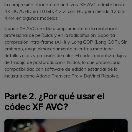
la compresión eficiente de archivos. XF AVC admite hasta
4K DCI/UHD en 10 bits 4:2:2, con HD permitiendo 12 bits
4:4:4 en algunos modelos.
Canon XF AVC se utiliza ampliamente en la realización
profesional de películas y en la radiodifusión. Soporta
compresión intra-frame (All-I) y Long GOP (Long GOP). Sin
embargo, exige almacenamiento mientras mantiene
detalles ricos y precisión de color. El códec garantiza flujos
de trabajo de postproducción fluidos, lo que proporciona
compatibilidad con software de edición estándar de la
industria como Adobe Premiere Pro y DaVinci Resolve.
Parte 2. ¿Por qué usar el
códec XF AVC?