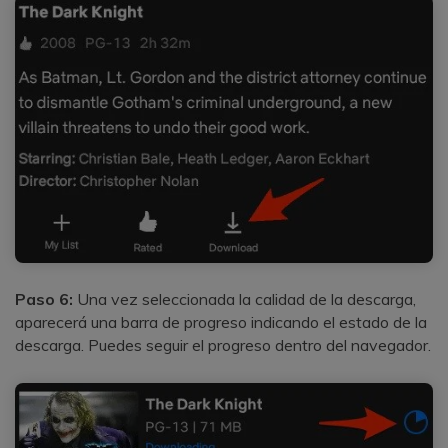
Paso 6:
Una vez seleccionada la calidad de la descarga,
aparecerá una barra de progreso indicando el estado de la
descarga. Puedes seguir el progreso dentro del navegador.