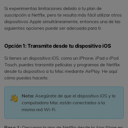
Si experimentas limitaciones debido a tu plan de
suscripción a Netflix, pero te resulta más fácil utilizar otros
dispositivos Apple simultáneamente, entonces una de las
siguientes opciones puede ser adecuada para ti:
Opción 1: Transmite desde tu dispositivo iOS
Si tienes un dispositivo iOS, como un iPhone, iPad o iPod
Touch, puedes transmitir películas y programas de Netflix
desde tu dispositivo a tu Mac mediante AirPlay. He aquí
cómo puedes hacerlo:
Nota:
Asegúrate de que el dispositivo iOS y la
computadora Mac están conectados a la
misma red Wi-Fi.
Paso 1:
Descarga la app de Netflix desde la App Store en