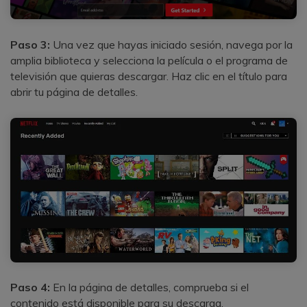
Paso 3:
Una vez que hayas iniciado sesión, navega por la
amplia biblioteca y selecciona la película o el programa de
televisión que quieras descargar. Haz clic en el título para
abrir tu página de detalles.
Paso 4:
En la página de detalles, comprueba si el
contenido está disponible para su descarga.