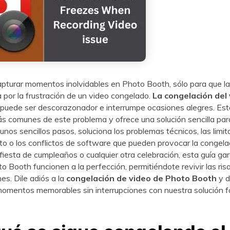
apturar momentos inolvidables en Photo Booth, sólo para que l
or la frustración de un video congelado.
La congelación del
puede ser descorazonador e interrumpe ocasiones alegres. Est
s comunes de este problema y ofrece una solución sencilla para
unos sencillos pasos, soluciona los problemas técnicos, las limi
 o los conflictos de software que pueden provocar la congelac
fiesta de cumpleaños o cualquier otra celebración, esta guía gar
 Booth funcionen a la perfección, permitiéndote revivir las risas
nes. Dile adiós a la
congelación de video de Photo Booth
y d
omentos memorables sin interrupciones con nuestra solución fác