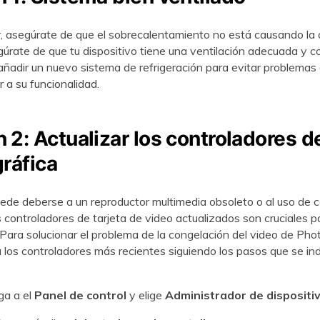
r, asegúrate de que el sobrecalentamiento no está causando la
gúrate de que tu dispositivo tiene una ventilación adecuada y co
 añadir un nuevo sistema de refrigeración para evitar problemas 
 a su funcionalidad.
 2: Actualizar los controladores de
gráfica
ede deberse a un reproductor multimedia obsoleto o al uso de 
 controladores de tarjeta de video actualizados son cruciales pa
 Para solucionar el problema de la congelación del video de Pho
a los controladores más recientes siguiendo los pasos que se in
a a el
Panel de control
y elige
Administrador de dispositi