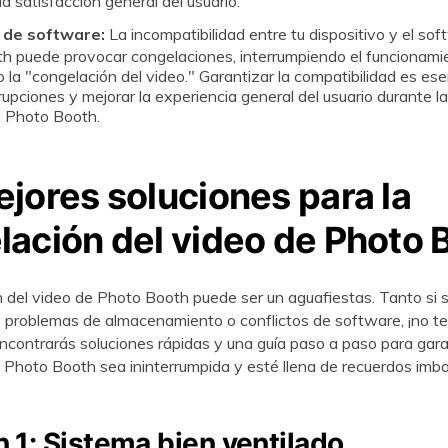
a satisfacción general del usuario.
s de software:
La incompatibilidad entre tu dispositivo y el so
h puede provocar congelaciones, interrumpiendo el funcionamie
la "congelación del video." Garantizar la compatibilidad es ese
rrupciones y mejorar la experiencia general del usuario durante l
 Photo Booth.
jores soluciones para la
lación del video de Photo 
 del video de Photo Booth puede ser un aguafiestas. Tanto si s
s, problemas de almacenamiento o conflictos de software, ¡no t
ncontrarás soluciones rápidas y una guía paso a paso para gara
 Photo Booth sea ininterrumpida y esté llena de recuerdos imbo
n 1: Sistema bien ventilado