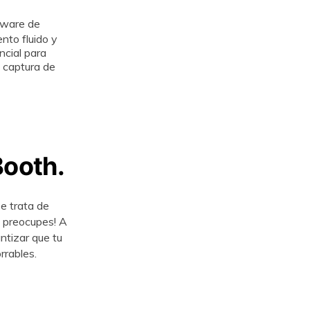
ftware de
nto fluido y
ncial para
a captura de
Booth.
e trata de
e preocupes! A
ntizar que tu
rrables.