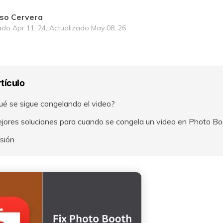
so Cervera
ado Apr 11, 24, Actualizado May 08, 26
rtículo
ué se sigue congelando el video?
jores soluciones para cuando se congela un video en Photo Bo
sión