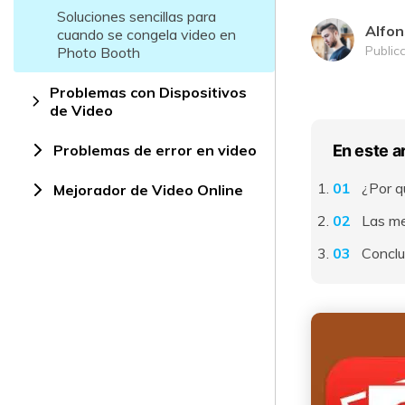
Soluciones sencillas para
Alfon
cuando se congela video en
Public
Photo Booth
Problemas con Dispositivos
de Video
Problemas de error en video
En este a
¿Por q
Mejorador de Video Online
Las me
Conclu