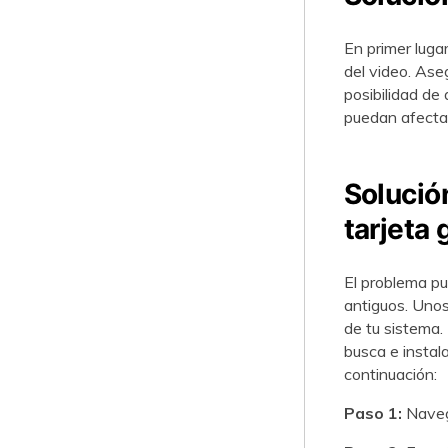
En primer luga
del video. Ase
posibilidad de
puedan afectar
Solución
tarjeta 
El problema pu
antiguos. Unos
de tu sistema.
busca e instal
continuación:
Paso 1:
Naveg