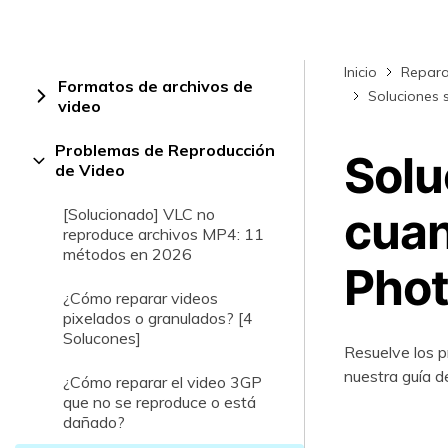
Rep
com
Inicio
Repara
Formatos de archivos de
Soluciones 
video
Problemas de Reproducción
Solu
de Video
cuan
[Solucionado] VLC no
reproduce archivos MP4: 11
métodos en 2026
Phot
¿Cómo reparar videos
pixelados o granulados? [4
Solucones]
Resuelve los p
nuestra guía d
¿Cómo reparar el video 3GP
que no se reproduce o está
dañado?