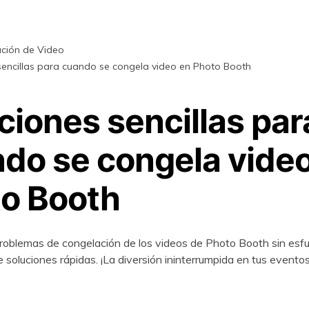
aración de archivos
primidos
ción de Video
sencillas para cuando se congela video en Photo Booth
Descubre Más Soluciones
ciones sencillas par
do se congela vide
o Booth
roblemas de congelación de los videos de Photo Booth sin esf
e soluciones rápidas. ¡La diversión ininterrumpida en tus evento