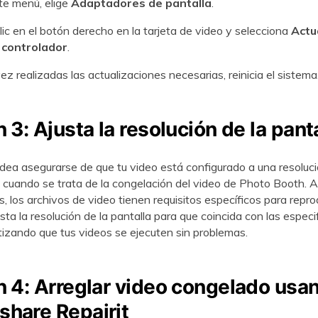
te menú, elige
Adaptadores de pantalla
.
ic en el botón derecho en la tarjeta de video y selecciona
Actu
 controlador
.
z realizadas las actualizaciones necesarias, reinicia el sistema
 3: Ajusta la resolución de la pant
dea asegurarse de que tu video está configurado a una resoluci
cuando se trata de la congelación del video de Photo Booth. Al 
s, los archivos de video tienen requisitos específicos para repro
sta la resolución de la pantalla para que coincida con las especi
tizando que tus videos se ejecuten sin problemas.
n 4: Arreglar video congelado usa
hare Repairit