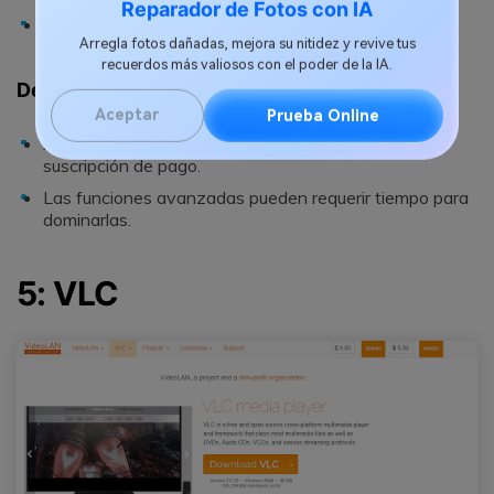
Reparador de Fotos con IA
Es compatible con varios formatos y dispositivos.
Arregla fotos dañadas, mejora su nitidez y revive tus
recuerdos más valiosos con el poder de la IA.
Desventajas
Aceptar
Prueba Online
Algunas funciones avanzadas pueden requerir una
suscripción de pago.
Las funciones avanzadas pueden requerir tiempo para
dominarlas.
5: VLC