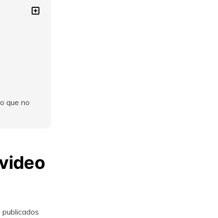
do que no
 video
 publicados