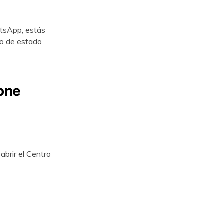
atsApp, estás
eo de estado
one
abrir el Centro