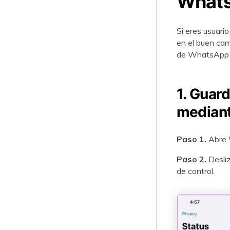
Whats
Si eres usuari
en el buen cam
de WhatsApp 
1. Guar
mediant
Paso 1.
Abre 
Paso 2.
Desliz
de control.