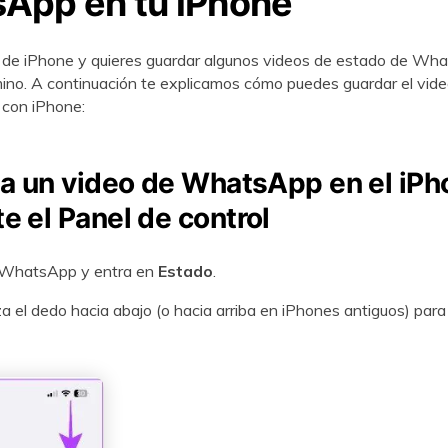
App en tu iPhone
o de iPhone y quieres guardar algunos videos de estado de Wh
ino. A continuación te explicamos cómo puedes guardar el vid
con iPhone:
da un video de WhatsApp en el iPh
e el Panel de control
WhatsApp y entra en
Estado
.
a el dedo hacia abajo (o hacia arriba en iPhones antiguos) para 