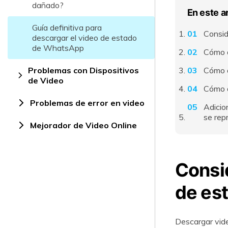
dañado?
En este a
Guía definitiva para
Consid
descargar el video de estado
de WhatsApp
Cómo d
Problemas con Dispositivos
Cómo d
de Video
Cómo d
Problemas de error en video
Adicio
se rep
Mejorador de Video Online
Consid
de es
Descargar vide