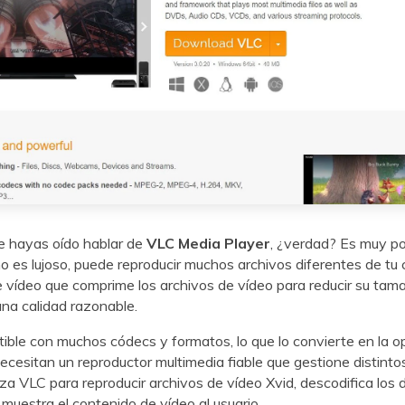
 hayas oído hablar de
VLC Media Player
, ¿verdad? Es muy pop
o es lujoso, puede reproducir muchos archivos diferentes de tu 
 vídeo que comprime los archivos de vídeo para reducir su tam
na calidad razonable.
ble con muchos códecs y formatos, lo que lo convierte en la op
ecesitan un reproductor multimedia fiable que gestione distintos
iza VLC para reproducir archivos de vídeo Xvid, descodifica los 
muestra el contenido de vídeo al usuario.