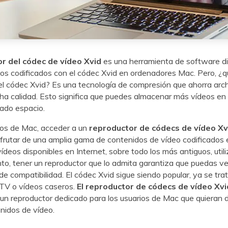
r del códec de vídeo Xvid
es una herramienta de software d
eos codificados con el códec Xvid en ordenadores Mac. Pero, ¿q
 códec Xvid? Es una tecnología de compresión que ahorra arch
ucha calidad. Esto significa que puedes almacenar más vídeos en
ado espacio.
ios de Mac, acceder a un
reproductor de códecs de vídeo Xv
isfrutar de una amplia gama de contenidos de vídeo codificados
ídeos disponibles en Internet, sobre todo los más antiguos, util
anto, tener un reproductor que lo admita garantiza que puedas v
e compatibilidad. El códec Xvid sigue siendo popular, ya se trat
TV o vídeos caseros.
El reproductor de códecs de vídeo Xvi
 un reproductor dedicado para los usuarios de Mac que quieran d
nidos de vídeo.