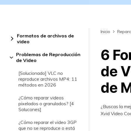
Rep
com
Inicio
Repara
Formatos de archivos de
video
6 Fo
Problemas de Reproducción
de Video
de V
[Solucionado] VLC no
reproduce archivos MP4: 11
de 
métodos en 2026
¿Cómo reparar videos
pixelados o granulados? [4
¿Buscas la mej
Solucones]
Xvid Video Cod
¿Cómo reparar el video 3GP
que no se reproduce o está