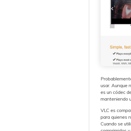
Probablemente
usar. Aunque n
es un códec de
manteniendo u
VLC es compati
para quienes n
Cuando se util
comprimidos y 