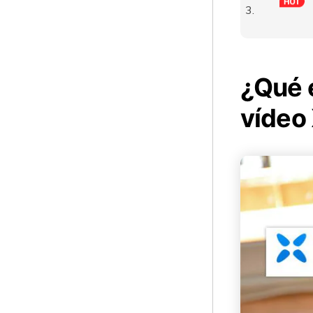
¿Qué 
vídeo