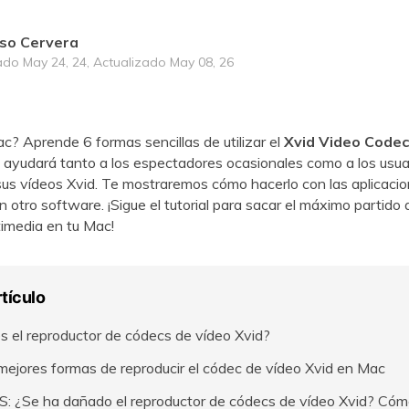
so Cervera
ado May 24, 24, Actualizado May 08, 26
ac? Aprende 6 formas sencillas de utilizar el
Xvid Video Codec
a ayudará tanto a los espectadores ocasionales como a los usua
 sus vídeos Xvid. Te mostraremos cómo hacerlo con las aplicaci
 otro software. ¡Sigue el tutorial para sacar el máximo partido 
imedia en tu Mac!
rtículo
s el reproductor de códecs de vídeo Xvid?
mejores formas de reproducir el códec de vídeo Xvid en Mac
 ¿Se ha dañado el reproductor de códecs de vídeo Xvid? Cómo