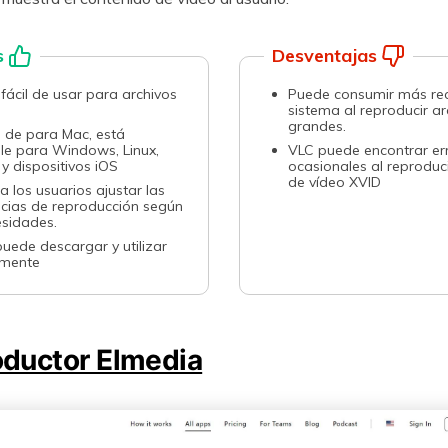
s
Desventajas
 fácil de usar para archivos
Puede consumir más rec
sistema al reproducir ar
grandes.
de para Mac, está
le para Windows, Linux,
VLC puede encontrar er
y dispositivos iOS
ocasionales al reproduci
de vídeo XVID
a los usuarios ajustar las
ncias de reproducción según
esidades.
uede descargar y utilizar
amente
ductor Elmedia