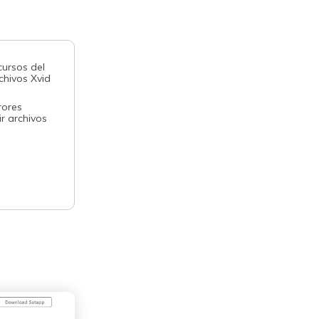
ursos del
chivos Xvid
rores
r archivos