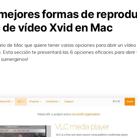
mejores formas de reproduc
 de vídeo Xvid en Mac
ario de Mac que quiere tener varias opciones para abrir un vídeo
. Esta sección te presentará las 6 opciones eficaces para abrir 
 sumergirnos!