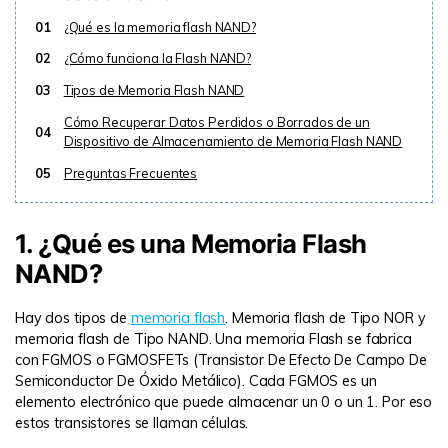
01
¿Qué es la memoria flash NAND?
02
¿Cómo funciona la Flash NAND?
03
Tipos de Memoria Flash NAND
Cómo Recuperar Datos Perdidos o Borrados de un
04
Dispositivo de Almacenamiento de Memoria Flash NAND
05
Preguntas Frecuentes
1. ¿Qué es una Memoria Flash
NAND?
Hay dos tipos de
memoria flash
. Memoria flash de Tipo NOR y
memoria flash de Tipo NAND. Una memoria Flash se fabrica
con FGMOS o FGMOSFETs (Transistor De Efecto De Campo De
Semiconductor De Óxido Metálico). Cada FGMOS es un
elemento electrónico que puede almacenar un 0 o un 1. Por eso
estos transistores se llaman células.