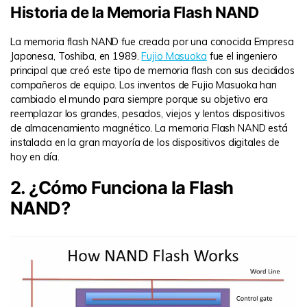
Historia de la Memoria Flash NAND
La memoria flash NAND fue creada por una conocida Empresa
Japonesa, Toshiba, en 1989.
Fujio Masuoka
fue el ingeniero
principal que creó este tipo de memoria flash con sus decididos
compañeros de equipo. Los inventos de Fujio Masuoka han
cambiado el mundo para siempre porque su objetivo era
reemplazar los grandes, pesados, viejos y lentos dispositivos
de almacenamiento magnético. La memoria Flash NAND está
instalada en la gran mayoría de los dispositivos digitales de
hoy en día.
2. ¿Cómo Funciona la Flash
NAND?