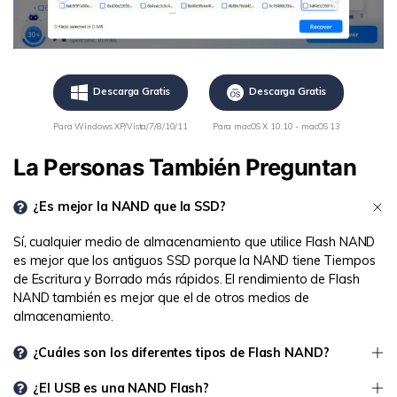
Descarga Gratis
Descarga Gratis
Para Windows XP/Vista/7/8/10/11
Para macOS X 10.10 - macOS 13
La Personas También Preguntan
¿Es mejor la NAND que la SSD?
Sí, cualquier medio de almacenamiento que utilice Flash NAND
es mejor que los antiguos SSD porque la NAND tiene Tiempos
de Escritura y Borrado más rápidos. El rendimiento de Flash
NAND también es mejor que el de otros medios de
almacenamiento.
¿Cuáles son los diferentes tipos de Flash NAND?
¿El USB es una NAND Flash?