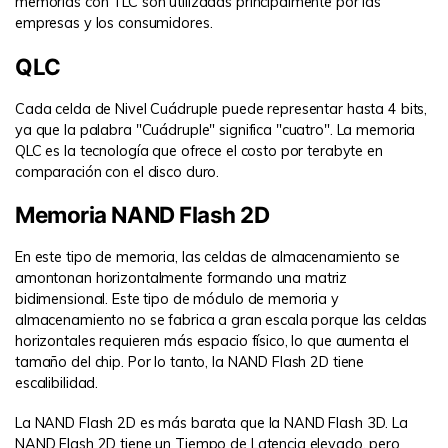
memorias con TLC son utilizadas principalmente por las
empresas y los consumidores.
QLC
Cada celda de Nivel Cuádruple puede representar hasta 4 bits,
ya que la palabra "Cuádruple" significa "cuatro". La memoria
QLC es la tecnología que ofrece el costo por terabyte en
comparación con el disco duro.
Memoria NAND Flash 2D
En este tipo de memoria, las celdas de almacenamiento se
amontonan horizontalmente formando una matriz
bidimensional. Este tipo de módulo de memoria y
almacenamiento no se fabrica a gran escala porque las celdas
horizontales requieren más espacio físico, lo que aumenta el
tamaño del chip. Por lo tanto, la NAND Flash 2D tiene
escalibilidad.
La NAND Flash 2D es más barata que la NAND Flash 3D. La
NAND Flash 2D tiene un Tiempo de Latencia elevado, pero