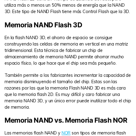
utiliza más o menos un 50% menos de energía que la NAND
3D. Este tipo de NAND Flash tiene más Control Flash que la 3D.
Memoria NAND Flash 3D
En la flash NAND 3D, el ahorro de espacio se consigue
construyendo las celdas de memoria en vertical en una matriz
tridimensional. Esta técnica de fabricar un chip de
almacenamiento de memoria NAND permite ahorrar mucho
espacio físico, lo que hace que el chip sea más pequeño.
También permite a los fabricantes incrementar la capacidad de
memoria disminuyendo el tamaño del chip. Estas son las
razones por las que la memoria Flash NAND 3D es más cara
que la memoria flash 2D. Es muy difícil y caro fabricar una
memoria NAND 3D, y un único error puede inutilizar todo el chip
de memoria.
Memoria NAND vs. Memoria Flash NOR
Las memorias flash NAND y
NOR
son tipos de memoria flash