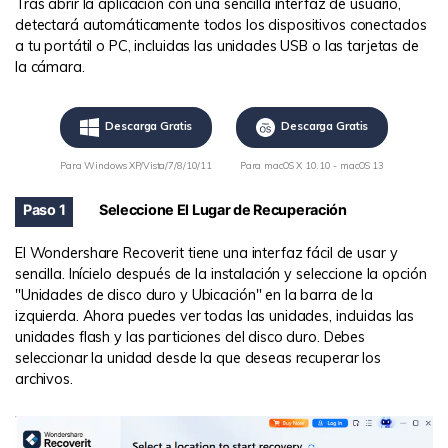
Tras abrir la aplicación con una sencilla interfaz de usuario,
detectará automáticamente todos los dispositivos conectados
a tu portátil o PC, incluidas las unidades USB o las tarjetas de
la cámara.
Descarga Gratis
Descarga Gratis
Para Windows XP/Vista/7/8/10/11
Para macOS X 10.10 - macOS 13
Paso 1
Seleccione El Lugar de Recuperación
El Wondershare Recoverit tiene una interfaz fácil de usar y
sencilla. Inícielo después de la instalación y seleccione la opción
"Unidades de disco duro y Ubicación" en la barra de la
izquierda. Ahora puedes ver todas las unidades, incluidas las
unidades flash y las particiones del disco duro. Debes
seleccionar la unidad desde la que deseas recuperar los
archivos.