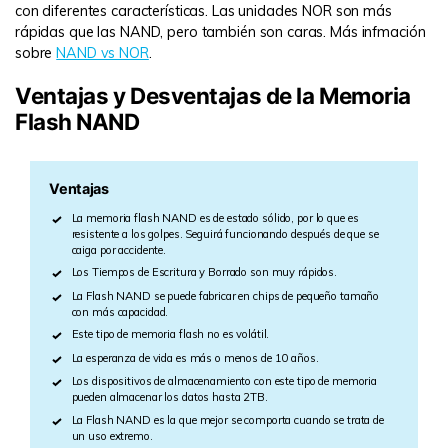
con diferentes características. Las unidades NOR son más
rápidas que las NAND, pero también son caras. Más infmación
sobre
NAND vs NOR
.
Ventajas y Desventajas de la Memoria
Flash NAND
Ventajas
La memoria flash NAND es de estado sólido, por lo que es
resistente a los golpes. Seguirá funcionando después de que se
caiga por accidente.
Los Tiempos de Escritura y Borrado son muy rápidos.
La Flash NAND se puede fabricar en chips de pequeño tamaño
con más capacidad.
Este tipo de memoria flash no es volátil.
La esperanza de vida es más o menos de 10 años.
Los dispositivos de almacenamiento con este tipo de memoria
pueden almacenar los datos hasta 2TB.
La Flash NAND es la que mejor se comporta cuando se trata de
un uso extremo.