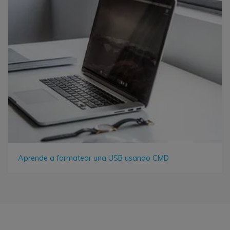
Aprende a formatear una USB usando CMD