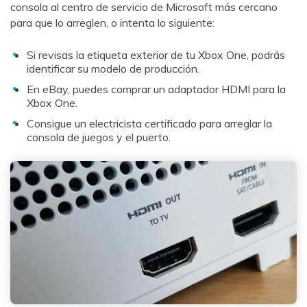
consola al centro de servicio de Microsoft más cercano
para que lo arreglen, o intenta lo siguiente:󠀲󠀡󠀠󠀦󠀥󠀠󠀣󠀢󠀧󠀳
Si revisas la etiqueta exterior de tu Xbox One, podrás
identificar su modelo de producción.
En eBay, puedes comprar un adaptador HDMI para la
Xbox One.
Consigue un electricista certificado para arreglar la
consola de juegos y el puerto.