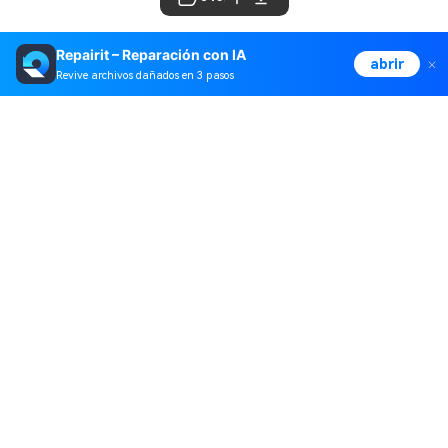
Repairit – Reparación con IA
abrir
Revive archivos dañados en 3 pasos
Productos
Wondershare
Explorar IA
Centro de soporte