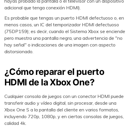
hayas probado la pantalla o el televisor con un dispositivo
adicional que tenga conexión HDMI).
Es probable que tengas un puerto HDMI defectuoso o, en
menos casos, un IC del temporizador HDMI defectuoso
(75DP159); es decir, cuando el Sistema Xbox se enciende
pero muestra una pantalla negra, una advertencia de "no
hay señal" o indicaciones de una imagen con aspecto
distorsionado.
¿Cómo reparar el puerto
HDMI de la Xbox One?󠀲󠀡󠀠󠀦󠀥󠀠󠀢󠀥󠀣󠀳󠀰
Cualquier consola de juegos con un conector HDMI puede
transferir audio y vídeo digital, sin procesar, desde una
Xbox One S a la pantalla del cliente en varios formatos,
incluyendo 720p, 1080p, y en ciertas consolas de juegos,
calidad 4k.