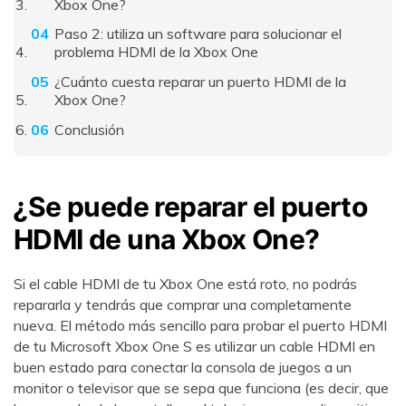
Xbox One?
Paso 2: utiliza un software para solucionar el
problema HDMI de la Xbox One
¿Cuánto cuesta reparar un puerto HDMI de la
Xbox One?
Conclusión
󠀰󠀰¿Se puede reparar el puerto
HDMI de una Xbox One?󠀲󠀡󠀠󠀦󠀥󠀠󠀢󠀥󠀢󠀳󠀰
󠀰Si el cable HDMI de tu Xbox One está roto, no podrás
repararla y tendrás que comprar una completamente
nueva. El método más sencillo para probar el puerto HDMI
de tu Microsoft Xbox One S es utilizar un cable HDMI en
buen estado para conectar la consola de juegos a un
monitor o televisor que se sepa que funciona (es decir, que