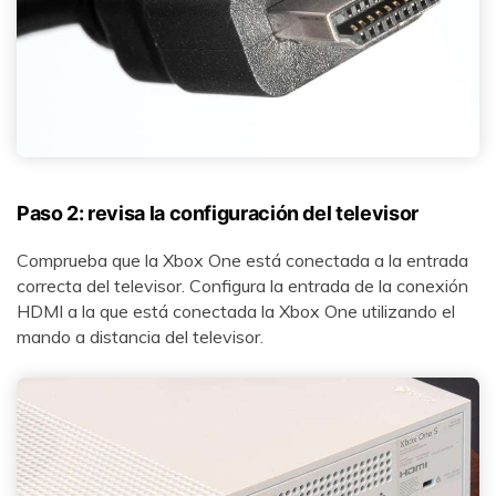
Paso 2: revisa la configuración del televisor󠀲󠀡󠀠󠀦󠀥󠀠󠀢󠀥󠀥󠀳󠀰
Comprueba que la Xbox One está conectada a la entrada
correcta del televisor. Configura la entrada de la conexión
HDMI a la que está conectada la Xbox One utilizando el
mando a distancia del televisor.