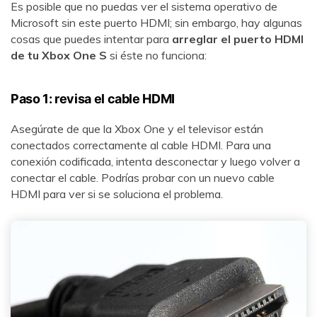
Es posible que no puedas ver el sistema operativo de
Microsoft sin este puerto HDMI; sin embargo, hay algunas
cosas que puedes intentar para
arreglar el puerto HDMI
de tu Xbox One S
si éste no funciona:
Paso 1: revisa el cable HDMI󠀲󠀡󠀠󠀦󠀥󠀠󠀢󠀥󠀤󠀳󠀰
Asegúrate de que la Xbox One y el televisor están
conectados correctamente al cable HDMI. Para una
conexión codificada, intenta desconectar y luego volver a
conectar el cable. Podrías probar con un nuevo cable
HDMI para ver si se soluciona el problema.