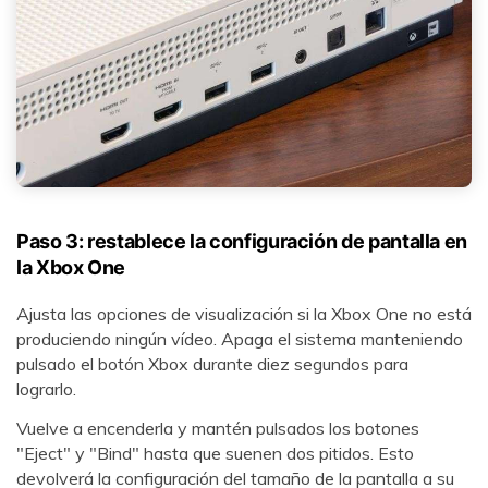
Paso 3: restablece la configuración de pantalla en
la Xbox One󠀲󠀡󠀠󠀦󠀥󠀠󠀢󠀥󠀦󠀳󠀰
Ajusta las opciones de visualización si la Xbox One no está
produciendo ningún vídeo. Apaga el sistema manteniendo
pulsado el botón Xbox durante diez segundos para
lograrlo.
Vuelve a encenderla y mantén pulsados los botones
"Eject" y "Bind" hasta que suenen dos pitidos. Esto
devolverá la configuración del tamaño de la pantalla a su