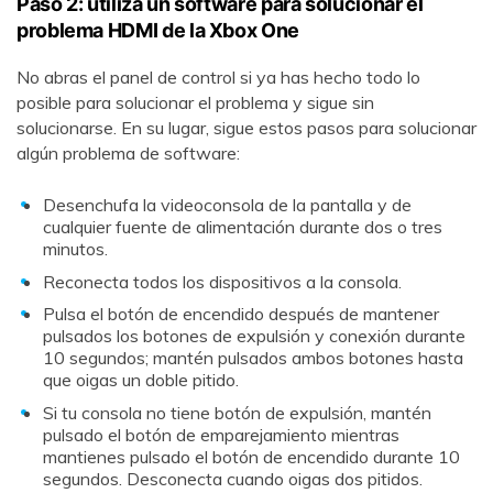
Paso 2: utiliza un software para solucionar el
problema HDMI de la Xbox One󠀲󠀡󠀠󠀦󠀥󠀠󠀢󠀦󠀡󠀳󠀰
󠀰No abras el panel de control si ya has hecho todo lo
posible para solucionar el problema y sigue sin
solucionarse. En su lugar, sigue estos pasos para solucionar
algún problema de software:
Desenchufa la videoconsola de la pantalla y de
cualquier fuente de alimentación durante dos o tres
minutos.
Reconecta todos los dispositivos a la consola.
Pulsa el botón de encendido después de mantener
pulsados los botones de expulsión y conexión durante
10 segundos; mantén pulsados ambos botones hasta
que oigas un doble pitido.
Si tu consola no tiene botón de expulsión, mantén
pulsado el botón de emparejamiento mientras
mantienes pulsado el botón de encendido durante 10
segundos. Desconecta cuando oigas dos pitidos.