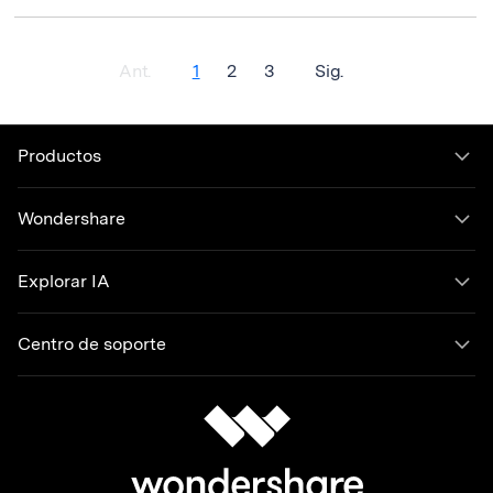
Ant.
1
2
3
Sig.
Productos
Wondershare
Explorar IA
Centro de soporte