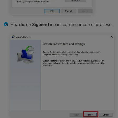
Haz clic en
Siguiente
para continuar con el proceso.