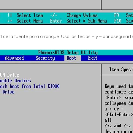
ad de la fuente para arranque. Usa las teclas + y – par asegura