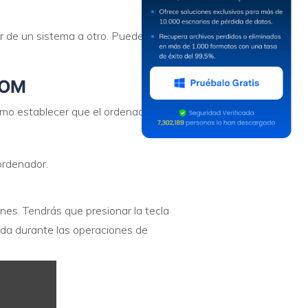
r de un sistema a otro. Puedes
ROM
ómo establecer que el ordenador
ordenador.
nes. Tendrás que presionar la tecla
da durante las operaciones de