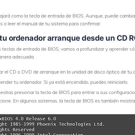
VER TODAS LAS FUNCIONES
bajará como la tecla de entrada de BIOS. Aunque, puede cambia
 o leer el manual de tu sistema para confirmar.
 tu ordenador arranque desde un CD 
 teclas de entrada de BIOS, vamos a profundizar y aprender c
anera adecuada.
r el CD o DVD de arranque en la unidad de disco óptico de tu 
der tu ordenador. Si ya está encendido, puedes reiniciarlo.
esitas presionar la tecla de BIOS para entrar a sus configuracio
ione. En algunos sistemas, la tecla de BIOS es también mostra