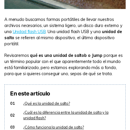
A menudo buscamos formas portátiles de llevar nuestros
archivos necesarios, un sistema ligero, un disco duro externo y
una
Unidad flash USB
. Una unidad flash USB y una
unidad de
salto
se refieren al mismo dispositivo, el último dispositivo
portátil.
Revisaremos
qué es una unidad de saltob o Jump
porque es
un término popular con el que aparentemente todo el mundo
está familiarizado, pero estamos explorando más a fondo,
para que si quieres conseguir uno, sepas de qué se trata.
En este artículo
01
¿Qué es la unidad de salto?
¿Cuál es la diferencia entre la unidad de salto y la
02
unidad flash?
03
¿Cómo funciona la unidad de salto?