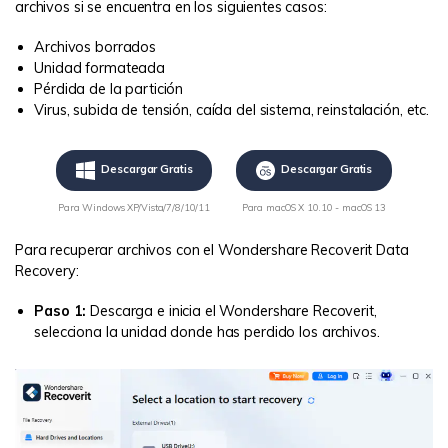
archivos si se encuentra en los siguientes casos:
Archivos borrados
Unidad formateada
Pérdida de la partición
Virus, subida de tensión, caída del sistema, reinstalación, etc.
Descargar Gratis
Descargar Gratis
Para Windows XP/Vista/7/8/10/11
Para macOS X 10.10 - macOS 13
Para recuperar archivos con el Wondershare Recoverit Data
Recovery:
Paso 1:
Descarga e inicia el Wondershare Recoverit,
selecciona la unidad donde has perdido los archivos.