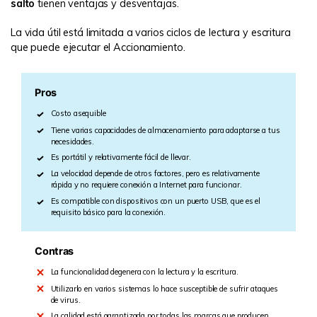
salto
tienen ventajas y desventajas.
La vida útil está limitada a varios ciclos de lectura y escritura
que puede ejecutar el Accionamiento.
Pros
Costo asequible
Tiene varias capacidades de almacenamiento para adaptarse a tus
necesidades.
Es portátil y relativamente fácil de llevar.
La velocidad depende de otros factores, pero es relativamente
rápida y no requiere conexión a Internet para funcionar.
Es compatible con dispositivos con un puerto USB, que es el
requisito básico para la conexión.
Contras
La funcionalidad degenera con la lectura y la escritura.
Utilizarlo en varios sistemas lo hace susceptible de sufrir ataques
de virus.
La calidad está garantizada por todas las marcas que producen