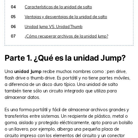
04
Características de la unidad de salto
05
Ventajas y desventajas de la unidad de salto
06
Unidad Jump VS. Unidad Thumb
07
¿Cómo recuperar archivos de la unidad Jump?
Parte 1. ¿Qué es la unidad Jump?
Una
unidad Jump
recibe muchos nombres como : pen drive,
flash drive o thumb drive. Es portátil y no tiene partes móviles,
a diferencia de un disco duro típico. Una unidad de salto
también tiene sólo un circuito integrado que utiliza para
almacenar datos.
Es una forma portátil y fácil de almacenar archivos grandes y
transferirlos entre sistemas. Un recipiente de plástico, metal o
goma, aislado y protegido eléctricamente, apto para un bolsillo
o un llavero, por ejemplo, alberga una pequeña placa de
circuito impreso con los elementos del circuito y un conector