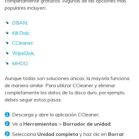
completamente gratuitos. Algunas de las opciones más
populares incluyen:
DBAN
;
Kill Disk
;
CCleaner
;
WipeDisk
;
MHDD
.
Aunque todas son soluciones únicas, la mayoría funciona
de manera similar. Para utilizar CCleaner y eliminar
completamente los datos de tu disco duro, por ejemplo,
debes seguir estos pasos:
Descarga y abre la aplicación CCleaner;
Ve a
Herramientas
>
Borrador de unidad
;
Selecciona
Unidad completa
y haz clic en
Borrar
.