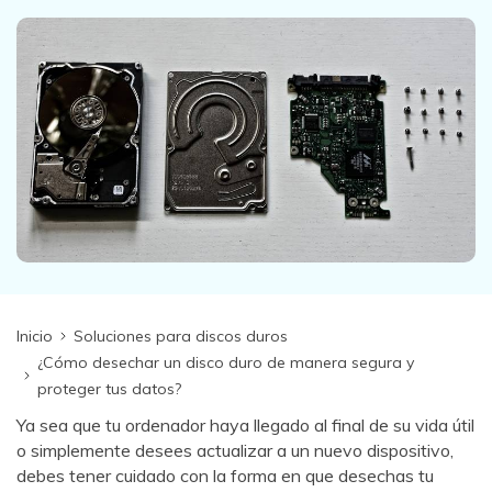
search
VER TODAS LAS FUNCIONES
Recoverit Gratis
Recupera datos perdidos/eliminados gratis
Pruébalo Gratis
Otros Productos
Repairit - Reparar Datos
Inicio
Soluciones para discos duros
UBackit - Respaldar Datos
¿Cómo desechar un disco duro de manera segura y
proteger tus datos?
Ya sea que tu ordenador haya llegado al final de su vida útil
o simplemente desees actualizar a un nuevo dispositivo,
debes tener cuidado con la forma en que desechas tu