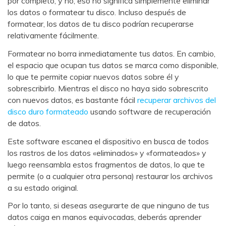
por completo, y no, eso no significa simplemente eliminar
los datos o formatear tu disco. Incluso después de
formatear, los datos de tu disco podrían recuperarse
relativamente fácilmente.
Formatear no borra inmediatamente tus datos. En cambio,
el espacio que ocupan tus datos se marca como disponible,
lo que te permite copiar nuevos datos sobre él y
sobrescribirlo. Mientras el disco no haya sido sobrescrito
con nuevos datos, es bastante fácil
recuperar archivos del
disco duro formateado
usando software de recuperación
de datos.
Este software escanea el dispositivo en busca de todos
los rastros de los datos «eliminados» y «formateados» y
luego reensambla estos fragmentos de datos, lo que te
permite (o a cualquier otra persona) restaurar los archivos
a su estado original.
Por lo tanto, si deseas asegurarte de que ninguno de tus
datos caiga en manos equivocadas, deberás aprender