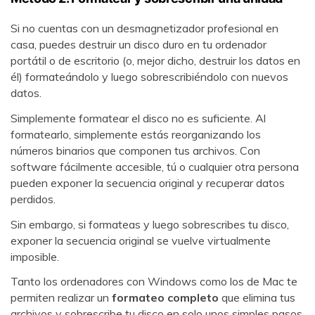
Si no cuentas con un desmagnetizador profesional en
casa, puedes destruir un disco duro en tu ordenador
portátil o de escritorio (o, mejor dicho, destruir los datos en
él) formateándolo y luego sobrescribiéndolo con nuevos
datos.
Simplemente formatear el disco no es suficiente. Al
formatearlo, simplemente estás reorganizando los
números binarios que componen tus archivos. Con
software fácilmente accesible, tú o cualquier otra persona
pueden exponer la secuencia original y recuperar datos
perdidos.
Sin embargo, si formateas y luego sobrescribes tu disco,
exponer la secuencia original se vuelve virtualmente
imposible.
Tanto los ordenadores con Windows como los de Mac te
permiten realizar un
formateo completo
que elimina tus
archivos y sobrescribe tu disco en solo unos simples pasos.