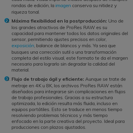
rondas de edición, la
imagen
conserva su nitidez y
riqueza tonal.
Máxima flexibilidad en la postproducción:
Uno de
los grandes atractivos de ProRes RAW es su
capacidad para mantener todos los datos originales del
sensor, permitiendo ajustes precisos en color,
exposición
, balance de blancos y más. Ya sea que
busques una corrección sutil o una transformación
completa del estilo visual, este formato te da el margen
necesario para lograrlo sin degradar la calidad del
material.
Flujo de trabajo ágil y eficiente:
Aunque se trate de
metraje en 4K u 8K, los archivos ProRes RAW están
diseñados para integrarse sin complicaciones en flujos
de trabajo profesionales. Gracias a su estructura
optimizada, la edición resulta más fluida, incluso en
equipos portátiles. Esto se traduce en menos tiempo
resolviendo problemas técnicos y más tiempo
enfocado en la parte creativa del proyecto. Ideal para
producciones con plazos ajustados.