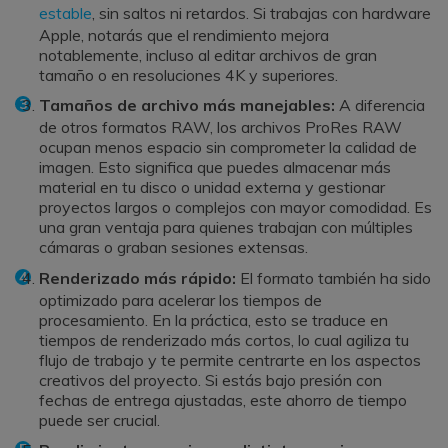
estable
, sin saltos ni retardos. Si trabajas con hardware
Apple, notarás que el rendimiento mejora
notablemente, incluso al editar archivos de gran
tamaño o en resoluciones 4K y superiores.
Tamaños de archivo más manejables:
A diferencia
de otros formatos RAW, los archivos ProRes RAW
ocupan menos espacio sin comprometer la calidad de
imagen. Esto significa que puedes almacenar más
material en tu disco o unidad externa y gestionar
proyectos largos o complejos con mayor comodidad. Es
una gran ventaja para quienes trabajan con múltiples
cámaras o graban sesiones extensas.
Renderizado más rápido:
El formato también ha sido
optimizado para acelerar los tiempos de
procesamiento. En la práctica, esto se traduce en
tiempos de renderizado más cortos, lo cual agiliza tu
flujo de trabajo y te permite centrarte en los aspectos
creativos del proyecto. Si estás bajo presión con
fechas de entrega ajustadas, este ahorro de tiempo
puede ser crucial.