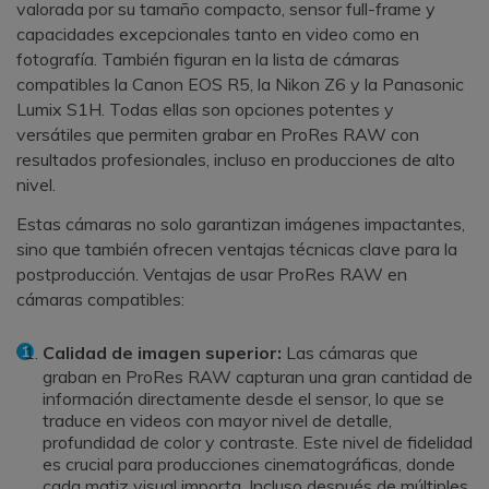
valorada por su tamaño compacto, sensor full-frame y
capacidades excepcionales tanto en video como en
fotografía. También figuran en la lista de cámaras
compatibles la Canon EOS R5, la Nikon Z6 y la Panasonic
Lumix S1H. Todas ellas son opciones potentes y
versátiles que permiten grabar en ProRes RAW con
resultados profesionales, incluso en producciones de alto
nivel.
Estas cámaras no solo garantizan imágenes impactantes,
sino que también ofrecen ventajas técnicas clave para la
postproducción. Ventajas de usar ProRes RAW en
cámaras compatibles:
Calidad de imagen superior:
Las cámaras que
graban en ProRes RAW capturan una gran cantidad de
información directamente desde el sensor, lo que se
traduce en videos con mayor nivel de detalle,
profundidad de color y contraste. Este nivel de fidelidad
es crucial para producciones cinematográficas, donde
cada matiz visual importa. Incluso después de múltiples