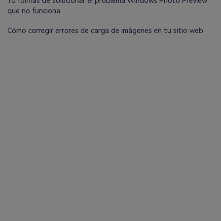
10 formas de solucionar el problema Windows Photo Preview
que no funciona
Cómo corregir errores de carga de imágenes en tu sitio web