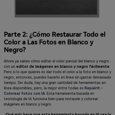
Parte 2: ¿Cómo Restaurar Todo el
Color a Las Fotos en Blanco y
Negro?
Ahora ya sabes cómo editar el color parcial del blanco y negro
con un
editor de imágenes en blanco y negro fácilmente
.
Pero si lo que quieres es dar todo el color a la foto en blanco y
negro, entonces, puedes hacerlo en línea sin gastar demasiado
tiempo. Sin duda, hay una gran cantidad de herramientas en
línea disponibles, pero, la mejor entre todas es
Repairit -
Colorear fotos con IA
. Esta herramienta basada en
tecnología de IA funciona bien para restaurar y colorear
imágenes en blanco y negro.
¿Qué más hace que esta herramienta basada en IA sea la