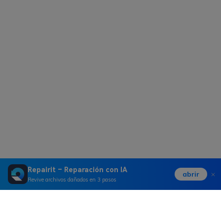
Repairit – Reparación con IA
abrir
Revive archivos dañados en 3 pasos