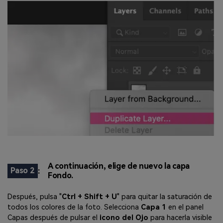
A continuación, elige de nuevo la capa
Paso 2
:
Fondo.
Después, pulsa "
Ctrl + Shift + U
" para quitar la saturación de
todos los colores de la foto. Selecciona
Capa 1
en el panel
Capas después de pulsar el
icono del Ojo
para hacerla visible