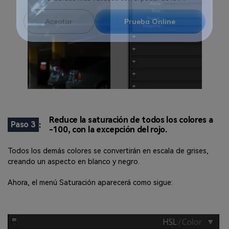
Arregla fotos dañadas, mejora su nitidez y revive tus
recuerdos más valiosos con el poder de la IA.
Aceptar
Prueba Online
Reduce la saturación de todos los colores a
Paso 3
:
-100, con la excepción del rojo.
Todos los demás colores se convertirán en escala de grises,
creando un aspecto en blanco y negro.
Ahora, el menú Saturación aparecerá como sigue: