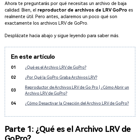
Ahora te preguntarás por qué necesitas un archivo de baja
calidad. Bien, el
reproductor de archivos de LRV GoPro
es
realmente útil. Pero antes, aclaremos un poco qué son
exactamente los archivos LRV de GoPro.
Desplázate hacia abajo y sigue leyendo para saber más.
En este artículo
01
¿Qué es el Archivo LRV de GoPro?
02
¿Por Qué la GoPro Graba Archivos LRV?
Reproductor de Archivos LRV de Go Pro | ¿Cómo Abrir un
03
Archivo LRV de GoPro?
04
¿Cómo Desactivar la Creación del Archivo LRV de GoPro?
Parte 1: ¿Qué es el Archivo LRV de
GoPro?