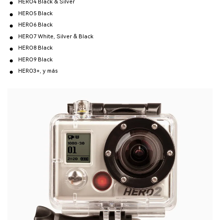
HERO4 Black & Silver
HERO5 Black
HERO6 Black
HERO7 White, Silver & Black
HERO8 Black
HERO9 Black
HERO3+, y más