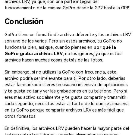
archivos LRV, ya que, son una parte integral del
funcionamiento de la cámara GoPro desde la GP2 hasta la GP8.
Conclusión
GoPro tiene un formato de archivo diferente y los archivos LRV
son uno de los varios. Pero sin estos archivos, tu GoPro no
funcionaría bien, así que, cuando pienses en
por qué la
GoPro graba archivos LRV
, no los ignores, ya que estos
archivos hacen muchas cosas detrás de las fotos.
Sin embargo, si no utilizas la GoPro con frecuencia, este
archivo podría ser irrelevante para ti. Por otro lado, deberías
estar familiarizado si eres un usuario intensivo de aplicaciones
y te gusta editar y ver las grabaciones en tu teléfono. Pero si
eres más activo socialmente y te gusta compartir y transmitir
cada segundo, necesitas estar al tanto de lo que se almacena
en tu GoPro porque compartir archivos LRV es más fácil que
otros formatos.
En definitiva, los archivos LRV pueden hacer la mayor parte del
trabajo entre bastidores, y puedes eliminarlos sin ninguna