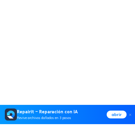
Repairit – Reparación con IA
abrir
Revive archivos dañados en 3 pasos