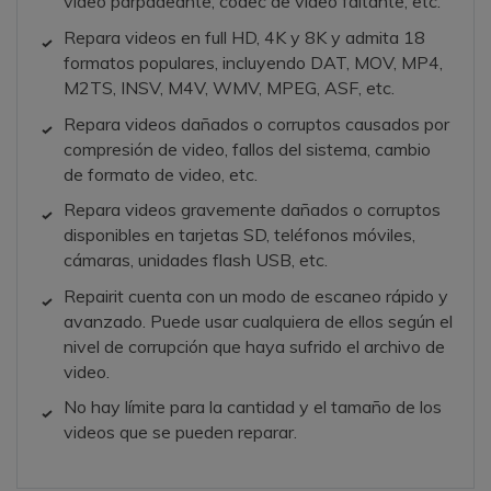
video parpadeante, códec de video faltante, etc.
Repara videos en full HD, 4K y 8K y admita 18
formatos populares, incluyendo DAT, MOV, MP4,
M2TS, INSV, M4V, WMV, MPEG, ASF, etc.
Repara videos dañados o corruptos causados por
compresión de video, fallos del sistema, cambio
de formato de video, etc.
Repara videos gravemente dañados o corruptos
disponibles en tarjetas SD, teléfonos móviles,
cámaras, unidades flash USB, etc.
Repairit cuenta con un modo de escaneo rápido y
avanzado. Puede usar cualquiera de ellos según el
nivel de corrupción que haya sufrido el archivo de
video.
No hay límite para la cantidad y el tamaño de los
videos que se pueden reparar.