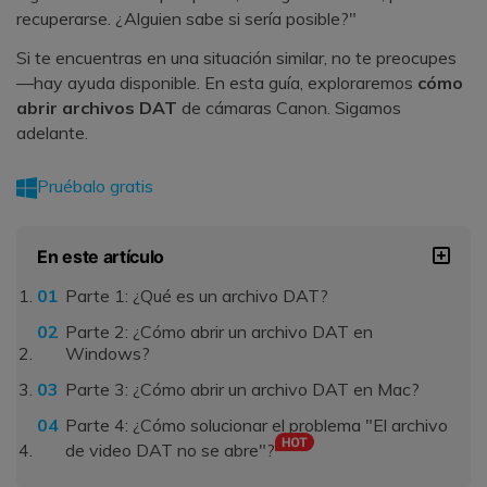
recuperarse. ¿Alguien sabe si sería posible?"
Si te encuentras en una situación similar, no te preocupes
—hay ayuda disponible. En esta guía, exploraremos
cómo
abrir archivos DAT
de cámaras Canon. Sigamos
adelante.
Pruébalo gratis
En este artículo
Parte 1: ¿Qué es un archivo DAT?
Parte 2: ¿Cómo abrir un archivo DAT en
Windows?
Parte 3: ¿Cómo abrir un archivo DAT en Mac?
Parte 4: ¿Cómo solucionar el problema "El archivo
de video DAT no se abre"?