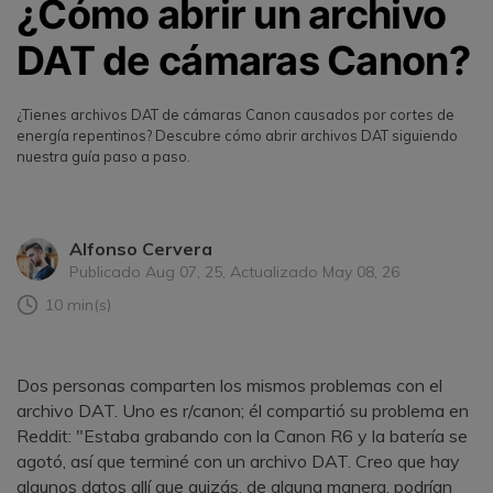
¿Cómo abrir un archivo
DAT de cámaras Canon?
¿Tienes archivos DAT de cámaras Canon causados por cortes de
energía repentinos? Descubre cómo abrir archivos DAT siguiendo
nuestra guía paso a paso.
Alfonso Cervera
Publicado Aug 07, 25, Actualizado May 08, 26
10 min(s)
Dos personas comparten los mismos problemas con el
archivo DAT. Uno es r/canon; él compartió su problema en
Reddit: "Estaba grabando con la Canon R6 y la batería se
agotó, así que terminé con un archivo DAT. Creo que hay
algunos datos allí que quizás, de alguna manera, podrían