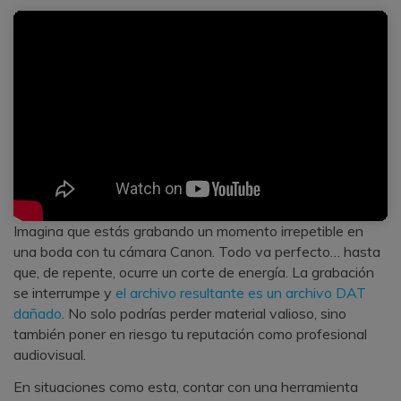
Imagina que estás grabando un momento irrepetible en
una boda con tu cámara Canon. Todo va perfecto… hasta
que, de repente, ocurre un corte de energía. La grabación
se interrumpe y
el archivo resultante es un archivo DAT
dañado
. No solo podrías perder material valioso, sino
también poner en riesgo tu reputación como profesional
audiovisual.
En situaciones como esta, contar con una herramienta