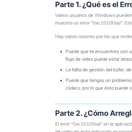
Parte 1. ¿Qué es el E
Varios usuarios de Windows pueden h
muestra un error "0xc10100aa". Este 
Hay varias razones por las que recibe
Puede que te encuentres con un
flujo de video puede estar atas
La falta de gestión del búfer, 
Puede que tengas un problema d
códecs, por lo que ésta puede se
Parte 2. ¿Cómo Arreg
El error "0xc10100aa" en la aplicac
de video en esta aplicación incorpor