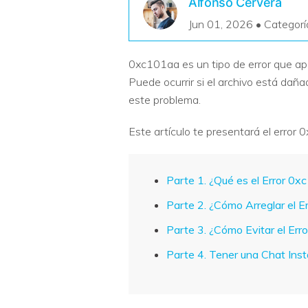
Alfonso Cervera
Recuperar Datos de Linux
Jun 01, 2026 • Categorí
Recuperar Datos de NAS
0xc101aa es un tipo de error que ap
Puede ocurrir si el archivo está dañ
este problema.
Este artículo te presentará el error 
Parte 1. ¿Qué es el Error 
Parte 2. ¿Cómo Arreglar el
Parte 3. ¿Cómo Evitar el E
Parte 4. Tener una Chat Inst