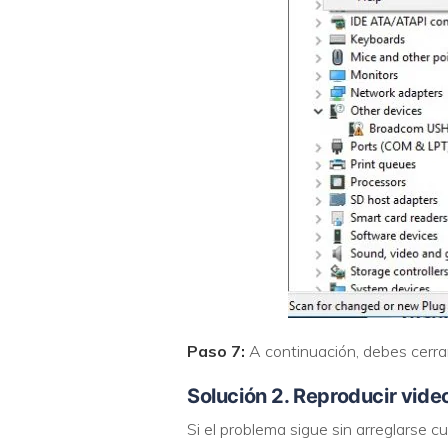
Paso 7:
A continuación, debes cerrar 
Solución 2. Reproducir vid
Si el problema sigue sin arreglarse c