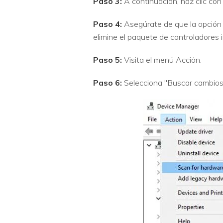
Paso 3:
A continuación, haz clic con 
Paso 4:
Asegúrate de que la opción 
elimine el paquete de controladores 
Paso 5:
Visita el menú Acción.
Paso 6:
Selecciona "Buscar cambios e