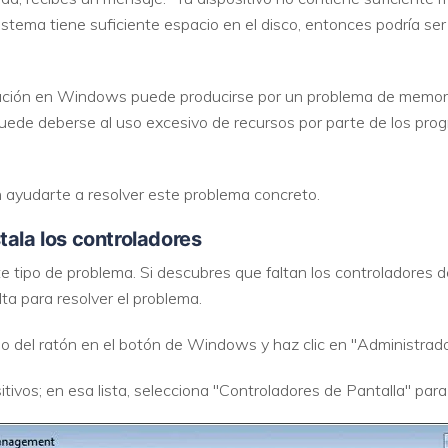
sistema tiene suficiente espacio en el disco, entonces podría se
cación en Windows puede producirse por un problema de memoria
puede deberse al uso excesivo de recursos por parte de los pr
 ayudarte a resolver este problema concreto.
tala los controladores
e tipo de problema. Si descubres que faltan los controladores 
lta para resolver el problema.
o del ratón en el botón de Windows y haz clic en "Administrado
itivos; en esa lista, selecciona "Controladores de Pantalla" para