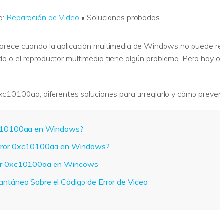
a:
Reparación de Video
• Soluciones probadas
arece cuando la aplicación multimedia de Windows no puede rep
ado o el reproductor multimedia tiene algún problema. Pero hay
0xc10100aa, diferentes soluciones para arreglarlo y cómo preveni
0xc10100aa en Windows?
 Error 0xc10100aa en Windows?
rror 0xc10100aa en Windows
antáneo Sobre el Código de Error de Video