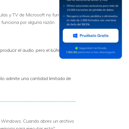
las y TV de Microsoft no funciona y
 funciona por alguna razón.
ducir el audio, pero el búfer del
lo admite una cantidad limitada de
de Windows. Cuando abres un archivo
memoria para ejecutar esto",