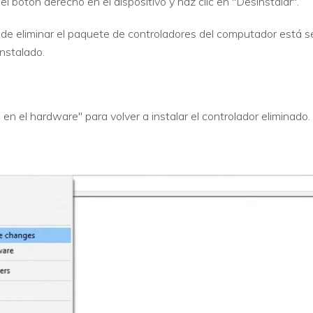
el botón derecho en el dispositivo y haz clic en "Desinstalar".
de eliminar el paquete de controladores del computador está 
instalado.
n el hardware" para volver a instalar el controlador eliminado.