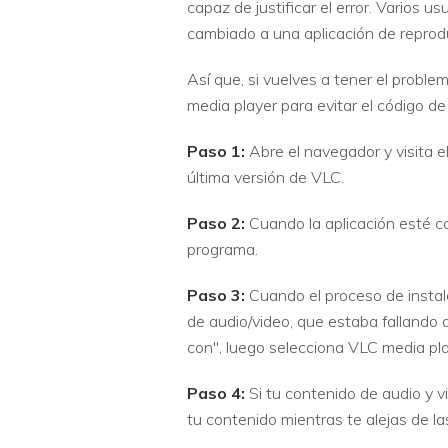
capaz de justificar el error. Vario
cambiado a una aplicación de reprod
Así que, si vuelves a tener el problem
media player para evitar el código d
Paso 1:
Abre el navegador y visita el
última versión de VLC.
Paso 2:
Cuando la aplicación esté co
programa.
Paso 3:
Cuando el proceso de instalac
de audio/video, que estaba fallando a
con", luego selecciona VLC media pla
Paso 4:
Si tu contenido de audio y v
tu contenido mientras te alejas de l