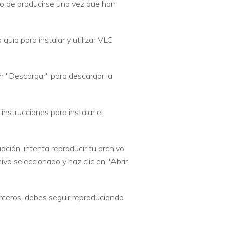
do de producirse una vez que han
 guía para instalar y utilizar VLC
ión "Descargar" para descargar la
nstrucciones para instalar el
ación, intenta reproducir tu archivo
ivo seleccionado y haz clic en "Abrir
erceros, debes seguir reproduciendo