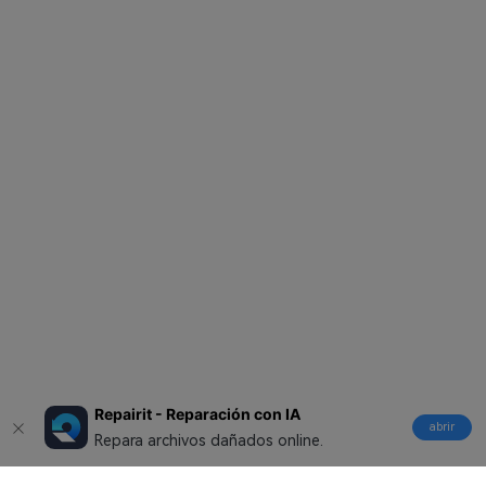
Repairit - Reparación con IA
abrir
Repara archivos dañados online.