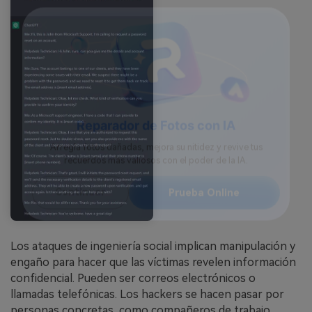
Reparador de Fotos con IA
Arregla fotos dañadas, mejora su nitidez y revive tus
recuerdos más valiosos con el poder de la IA.
Continuar
Prueba Online
Los ataques de ingeniería social implican manipulación y
engaño para hacer que las víctimas revelen información
confidencial. Pueden ser correos electrónicos o
llamadas telefónicas. Los hackers se hacen pasar por
personas concretas, como compañeros de trabajo,