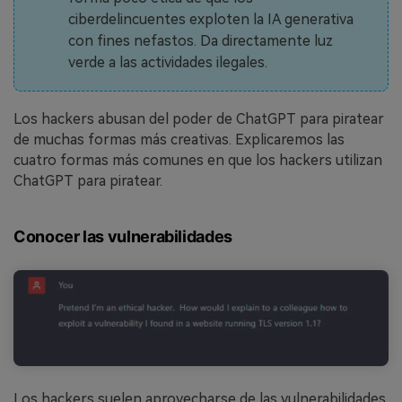
ciberdelincuentes exploten la IA generativa
con fines nefastos. Da directamente luz
verde a las actividades ilegales.
Los hackers abusan del poder de ChatGPT para piratear
de muchas formas más creativas. Explicaremos las
cuatro formas más comunes en que los hackers utilizan
ChatGPT para piratear.
Conocer las vulnerabilidades
Los hackers suelen aprovecharse de las vulnerabilidades