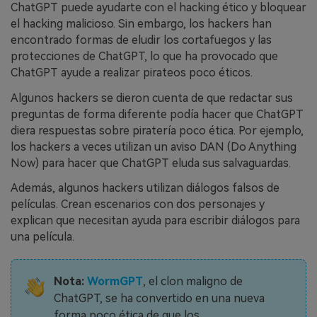
ChatGPT puede ayudarte con el hacking ético y bloquear
el hacking malicioso. Sin embargo, los hackers han
encontrado formas de eludir los cortafuegos y las
protecciones de ChatGPT, lo que ha provocado que
ChatGPT ayude a realizar pirateos poco éticos.
Algunos hackers se dieron cuenta de que redactar sus
preguntas de forma diferente podía hacer que ChatGPT
diera respuestas sobre piratería poco ética. Por ejemplo,
los hackers a veces utilizan un aviso DAN (Do Anything
Now) para hacer que ChatGPT eluda sus salvaguardas.
Además, algunos hackers utilizan diálogos falsos de
películas. Crean escenarios con dos personajes y
explican que necesitan ayuda para escribir diálogos para
una película.
Nota:
WormGPT
, el clon maligno de
ChatGPT, se ha convertido en una nueva
forma poco ética de que los