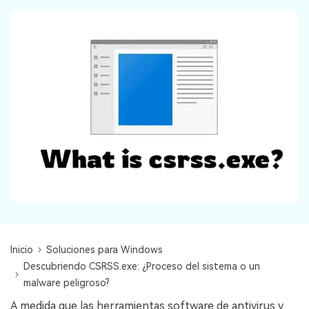
search
VER TODAS LAS FUNCIONES
Recoverit Gratis
Recupera datos perdidos/eliminados gratis
Pruébalo Gratis
Otros Productos
Repairit - Reparar Datos
UBackit - Respaldar Datos
Inicio
Soluciones para Windows
Descubriendo CSRSS.exe: ¿Proceso del sistema o un
malware peligroso?
A medida que las herramientas software de antivirus y