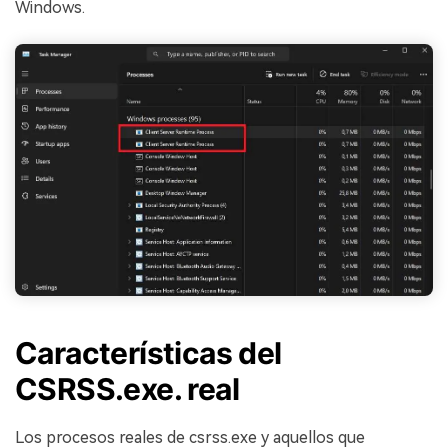
Windows.
Características del
CSRSS.exe. real
Los procesos reales de csrss.exe y aquellos que