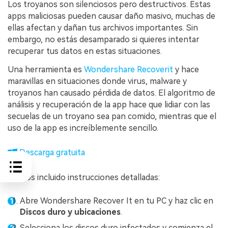
Los troyanos son silenciosos pero destructivos. Estas
apps maliciosas pueden causar daño masivo, muchas de
ellas afectan y dañan tus archivos importantes. Sin
embargo, no estás desamparado si quieres intentar
recuperar tus datos en estas situaciones.
Una herramienta es
Wondershare Recoverit
y hace
maravillas en situaciones donde virus, malware y
troyanos han causado pérdida de datos. El algoritmo de
análisis y recuperación de la app hace que lidiar con las
secuelas de un troyano sea pan comido, mientras que el
uso de la app es increíblemente sencillo.
Descarga gratuita
Hemos incluido instrucciones detalladas:
Abre Wondershare Recover It en tu PC y haz clic en
Discos duro y ubicaciones
.
Selecciona los discos duro infectados y comienza el