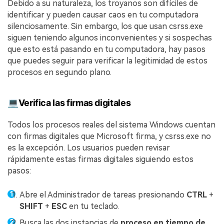
Debido a su naturaleza, los troyanos son difíciles de
identificar y pueden causar caos en tu computadora
silenciosamente. Sin embargo, los que usan csrss.exe
siguen teniendo algunos inconvenientes y si sospechas
que esto está pasando en tu computadora, hay pasos
que puedes seguir para verificar la legitimidad de estos
procesos en segundo plano.
💻Verifica las firmas digitales
Todos los procesos reales del sistema Windows cuentan
con firmas digitales que Microsoft firma, y csrss.exe no
es la excepción. Los usuarios pueden revisar
rápidamente estas firmas digitales siguiendo estos
pasos:
Abre el Administrador de tareas presionando
CTRL
+
SHIFT
+
ESC
en tu teclado.
Busca las dos instancias de
proceso en tiempo de