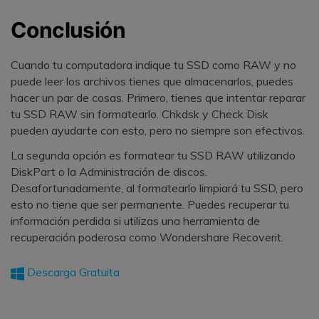
Conclusión
Cuando tu computadora indique tu SSD como RAW y no
puede leer los archivos tienes que almacenarlos, puedes
hacer un par de cosas. Primero, tienes que intentar reparar
tu SSD RAW sin formatearlo. Chkdsk y Check Disk
pueden ayudarte con esto, pero no siempre son efectivos.
La segunda opción es formatear tu SSD RAW utilizando
DiskPart o la Administración de discos.
Desafortunadamente, al formatearlo limpiará tu SSD, pero
esto no tiene que ser permanente. Puedes recuperar tu
información perdida si utilizas una herramienta de
recuperación poderosa como Wondershare Recoverit.
Descarga Gratuita