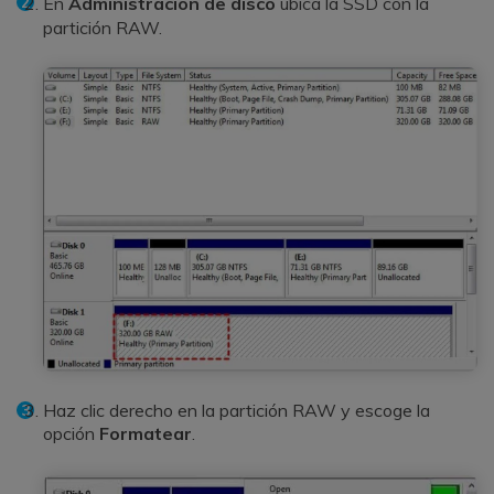
En
Administración de disco
ubica la SSD con la
partición RAW.
Haz clic derecho en la partición RAW y escoge la
opción
Formatear
.