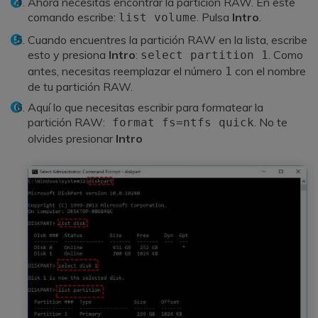
Ahora necesitas encontrar la partición RAW. En este
comando escribe:
. Pulsa
Intro
.
list volume
Cuando encuentres la partición RAW en la lista, escribe
esto y presiona
Intro
:
. Como
select partition 1
antes, necesitas reemplazar el número
con el nombre
1
de tu partición RAW.
Aquí lo que necesitas escribir para formatear la
partición RAW:
. No te
format fs=ntfs quick
olvides presionar
Intro