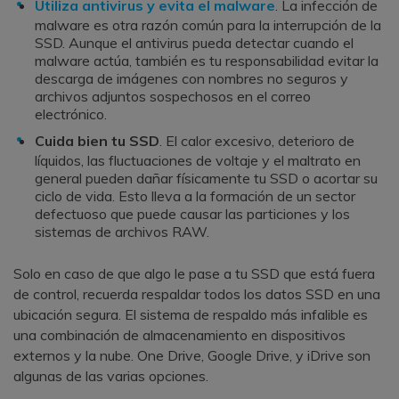
Utiliza antivirus y evita el malware
. La infección de
malware es otra razón común para la interrupción de la
SSD. Aunque el antivirus pueda detectar cuando el
malware actúa, también es tu responsabilidad evitar la
descarga de imágenes con nombres no seguros y
archivos adjuntos sospechosos en el correo
electrónico.
Cuida bien tu SSD
. El calor excesivo, deterioro de
líquidos, las fluctuaciones de voltaje y el maltrato en
general pueden dañar físicamente tu SSD o acortar su
ciclo de vida. Esto lleva a la formación de un sector
defectuoso que puede causar las particiones y los
sistemas de archivos RAW.
Solo en caso de que algo le pase a tu SSD que está fuera
de control, recuerda respaldar todos los datos SSD en una
ubicación segura. El sistema de respaldo más infalible es
una combinación de almacenamiento en dispositivos
externos y la nube. One Drive, Google Drive, y iDrive son
algunas de las varias opciones.