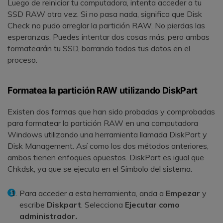
Luego de reiniciar tu computadora, intenta acceder a tu
SSD RAW otra vez. Si no pasa nada, significa que Disk
Check no pudo arreglar la partición RAW. No pierdas las
esperanzas. Puedes intentar dos cosas más, pero ambas
formatearán tu SSD, borrando todos tus datos en el
proceso.
Formatea la partición RAW utilizando DiskPart
Existen dos formas que han sido probadas y comprobadas
para formatear la partición RAW en una computadora
Windows utilizando una herramienta llamada DiskPart y
Disk Management. Así como los dos métodos anteriores,
ambos tienen enfoques opuestos. DiskPart es igual que
Chkdsk, ya que se ejecuta en el Símbolo del sistema.
Para acceder a esta herramienta, anda a
Empezar
y
escribe
Diskpart
. Selecciona
Ejecutar como
administrador.