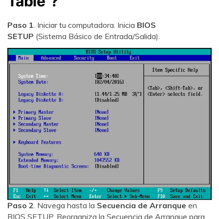
Table"?
Paso 1
. Iniciar tu computadora. Inicia
BIOS
SETUP
(Sistema Básico de Entrada/Salida).
Paso 2
. Navega hasta la
Secuencia de Arranque
en
BIOS SETUP. Reorganiza la Secuencia de Arranque para