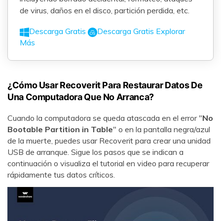
de virus, daños en el disco, partición perdida, etc.
Descarga Gratis
Descarga Gratis
Explorar
Más
¿Cómo Usar Recoverit Para Restaurar Datos De
Una Computadora Que No Arranca?
Reparador de Fotos con IA
Cuando la computadora se queda atascada en el error "
No
Arregla fotos dañadas, mejora su nitidez y revive tus
Bootable Partition in Table
" o en la pantalla negra/azul
recuerdos más valiosos con el poder de la IA.
de la muerte, puedes usar Recoverit para crear una unidad
USB de arranque. Sigue los pasos que se indican a
Prueba Online
Continuar
continuación o visualiza el tutorial en video para recuperar
rápidamente tus datos críticos.