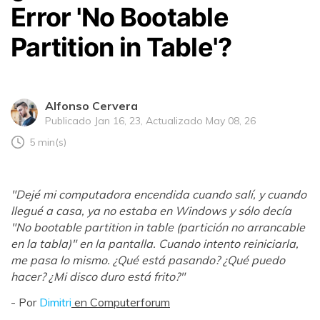
Error 'No Bootable
Partition in Table'?
Alfonso Cervera
Publicado Jan 16, 23, Actualizado May 08, 26
5 min(s)
"Dejé mi computadora encendida cuando salí, y cuando
llegué a casa, ya no estaba en Windows y sólo decía
"No bootable partition in table (partición no arrancable
en la tabla)" en la pantalla. Cuando intento reiniciarla,
me pasa lo mismo. ¿Qué está pasando? ¿Qué puedo
hacer? ¿Mi disco duro está frito?"
- Por
Dimitri
en Computerforum