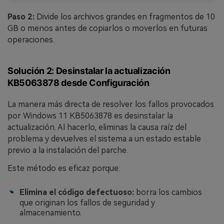
Paso 2:
Divide los archivos grandes en fragmentos de 10
GB o menos antes de copiarlos o moverlos en futuras
operaciones.
Solución 2: Desinstalar la actualización
KB5063878 desde Configuración
La manera más directa de resolver los fallos provocados
por Windows 11 KB5063878 es desinstalar la
actualización. Al hacerlo, eliminas la causa raíz del
problema y devuelves el sistema a un estado estable
previo a la instalación del parche.
Este método es eficaz porque:
Elimina el código defectuoso:
borra los cambios
que originan los fallos de seguridad y
almacenamiento.