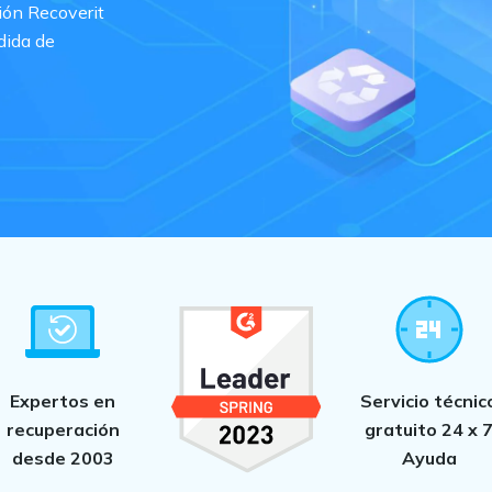
ión Recoverit
dida de
Expertos en
Servicio técnic
recuperación
gratuito 24 x 
desde 2003
Ayuda