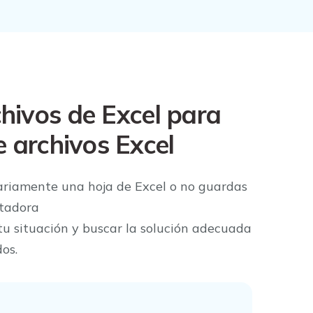
chivos de Excel para
e archivos Excel
ntariamente una hoja de Excel o no guardas
tadora
tu situación y buscar la solución adecuada
os.