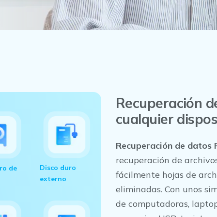
Recuperación de
cualquier dispos
Recuperación de datos 
recuperación de archivo
Disco duro
ro de
fácilmente hojas de arch
externo
eliminadas. Con unos sim
de computadoras, laptops