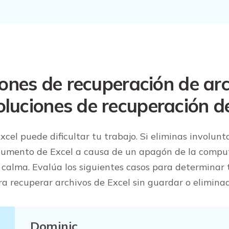
VER TODAS LAS FUNCIONES
iones de recuperación de ar
oluciones de recuperación d
xcel puede dificultar tu trabajo. Si eliminas involu
umento de Excel a causa de un apagón de la compu
 calma. Evalúa los siguientes casos para determinar 
ra recuperar archivos de Excel sin guardar o eliminad
Dominic