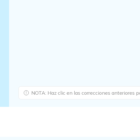
Excel de confianza. 👍
NOTA: Haz clic en las correcciones anteriores pa