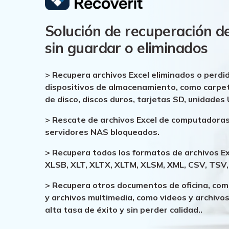
Solución de recuperación de
sin guardar o eliminados
> Recupera archivos Excel eliminados o perdi
dispositivos de almacenamiento, como carpeta
de disco, discos duros, tarjetas SD, unidades 
> Rescate de archivos Excel de computadoras
servidores NAS bloqueados.
> Recupera todos los formatos de archivos Ex
XLSB, XLT, XLTX, XLTM, XLSM, XML, CSV, TSV,
> Recupera otros documentos de oficina, co
y archivos multimedia, como videos y archivos 
alta tasa de éxito y sin perder calidad..