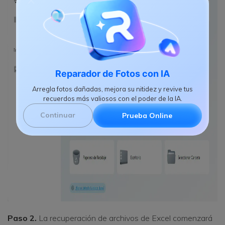
Reparador de Fotos con IA
Arregla fotos dañadas, mejora su nitidez y revive tus
recuerdos más valiosos con el poder de la IA.
Continuar
Prueba Online
Paso 2.
La recuperación de archivos de Excel comenzará