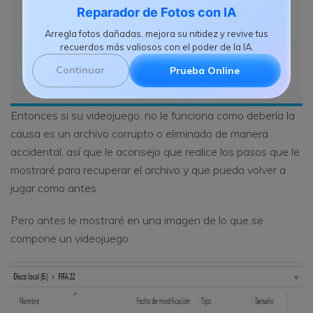
Reparador de Fotos con IA
Arregla fotos dañadas, mejora su nitidez y revive tus
Descargar Ahora
recuerdos más valiosos con el poder de la IA.
Continuar
Prueba Online
Entonces si su videojuego, no le funciona como debería la
causa es un archivo corrupto o eliminado de manera
accidental, así que le aconsejo que realice los pasos que le
mostraré para recuperar el archivo y que pueda volver a
jugar como antes.
Pero antes le mostraré en una imagen de lo que se
compone un videojuego.