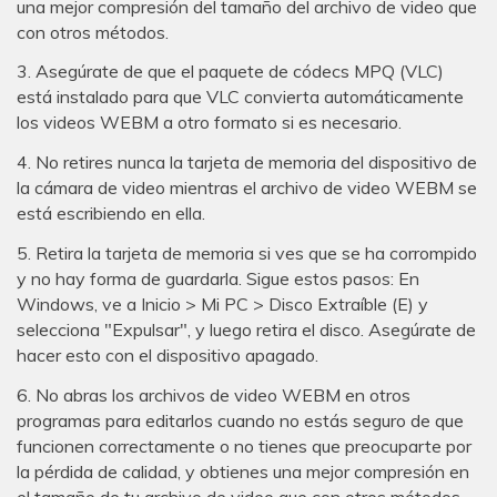
una mejor compresión del tamaño del archivo de video que
con otros métodos.
3. Asegúrate de que el paquete de códecs MPQ (VLC)
está instalado para que VLC convierta automáticamente
los videos WEBM a otro formato si es necesario.
4. No retires nunca la tarjeta de memoria del dispositivo de
la cámara de video mientras el archivo de video WEBM se
está escribiendo en ella.
5. Retira la tarjeta de memoria si ves que se ha corrompido
y no hay forma de guardarla. Sigue estos pasos: En
Windows, ve a Inicio > Mi PC > Disco Extraíble (E) y
selecciona "Expulsar", y luego retira el disco. Asegúrate de
hacer esto con el dispositivo apagado.
6. No abras los archivos de video WEBM en otros
programas para editarlos cuando no estás seguro de que
funcionen correctamente o no tienes que preocuparte por
la pérdida de calidad, y obtienes una mejor compresión en
el tamaño de tu archivo de video que con otros métodos.