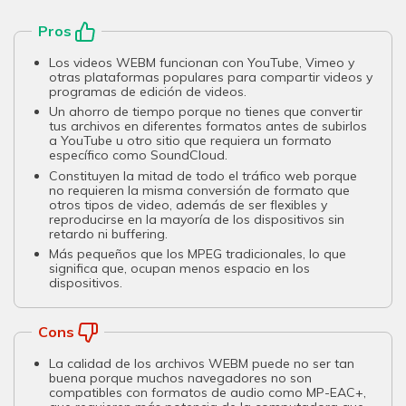
Pros
Los videos WEBM funcionan con YouTube, Vimeo y
otras plataformas populares para compartir videos y
programas de edición de videos.
Un ahorro de tiempo porque no tienes que convertir
tus archivos en diferentes formatos antes de subirlos
a YouTube u otro sitio que requiera un formato
específico como SoundCloud.
Constituyen la mitad de todo el tráfico web porque
no requieren la misma conversión de formato que
otros tipos de video, además de ser flexibles y
reproducirse en la mayoría de los dispositivos sin
retardo ni buffering.
Más pequeños que los MPEG tradicionales, lo que
significa que, ocupan menos espacio en los
dispositivos.
Cons
La calidad de los archivos WEBM puede no ser tan
buena porque muchos navegadores no son
compatibles con formatos de audio como MP-EAC+,