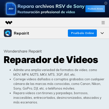
Repairit
Productos destacados
Pruébalo Online
Creatividad digital con AIGC
Productos
Empresas
Utilidades
Wondershare Repairit
Resumen
Reparador de Videos
Funciones
Quiénes somos
Soluciones
Repairit
IA
Para PC
Sala de prensa
¿Por qué Repairit?
Admite una amplia variedad de formatos de video, como
Repara y mejora archivos con IA
MOV, MP4, M2TS, MKV, MTS, 3GP, AVI, etc.
multiplataforma
En Línea
Correge videos dañados o corruptos grabados con cualquier
Experto en Reparación de Datos
Tienda
Recursos
cámara de las marcas más conocidas, como Canon, Nikon,
Sony, GoPro, DJI, etc. o teléfonos móviles.
Pruébalo Gratis
Perspectiva Tecnológica
Repara videos con tirones y parpadeps, borrosos,
Soluciones de Video
Soporte
Precios
inaccesibles, entrecortados, desincronizados, atascados y
Guías y Soporte
más escenarios.
Soluciones de Archivos