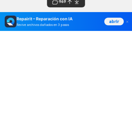
969
Repairit – Reparación con IA
abrir
Revive archivos dañados en 3 pasos
Productos
Wondershare
Explorar IA
Centro de soporte