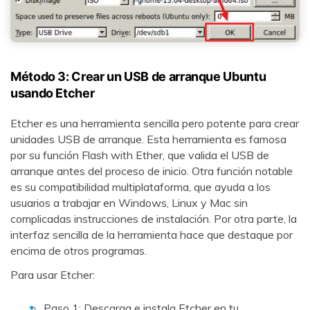
Método 3: Crear un USB de arranque Ubuntu
usando Etcher
Etcher es una herramienta sencilla pero potente para crear
unidades USB de arranque. Esta herramienta es famosa
por su función Flash with Ether, que valida el USB de
arranque antes del proceso de inicio. Otra función notable
es su compatibilidad multiplataforma, que ayuda a los
usuarios a trabajar en Windows, Linux y Mac sin
complicadas instrucciones de instalación. Por otra parte, la
interfaz sencilla de la herramienta hace que destaque por
encima de otros programas.
Reparador de Fotos con IA
Para usar Etcher:
Arregla fotos dañadas, mejora su nitidez y revive tus
recuerdos más valiosos con el poder de la IA.
Paso 1: Descarga e instala Etcher en tu