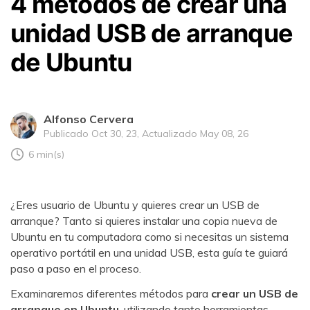
4 métodos de crear una
unidad USB de arranque
de Ubuntu
Alfonso Cervera
Publicado Oct 30, 23, Actualizado May 08, 26
6 min(s)
¿Eres usuario de Ubuntu y quieres crear un USB de
arranque? Tanto si quieres instalar una copia nueva de
Ubuntu en tu computadora como si necesitas un sistema
operativo portátil en una unidad USB, esta guía te guiará
paso a paso en el proceso.
Examinaremos diferentes métodos para
crear un USB de
arranque en Ubuntu
, utilizando tanto herramientas