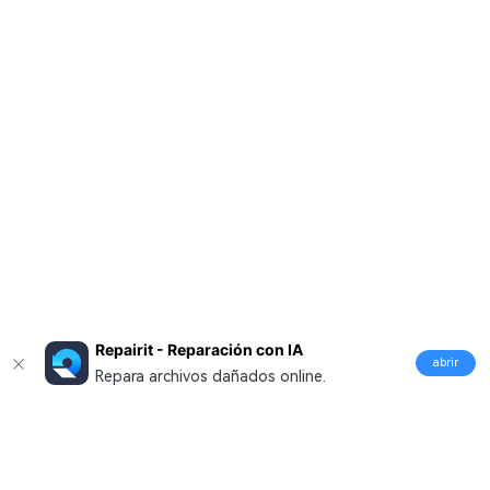
Repairit - Reparación con IA
abrir
Repara archivos dañados online.
Productos