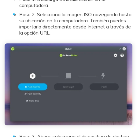
computadora.
Prueba Online
Continuar
Paso 2: Selecciona la imagen ISO navegando hasta
su ubicación en tu computadora. También puedes
importarlo directamente desde Internet a través de
la opción URL.
Paso 3: Ahora, selecciona el dispositivo de destino