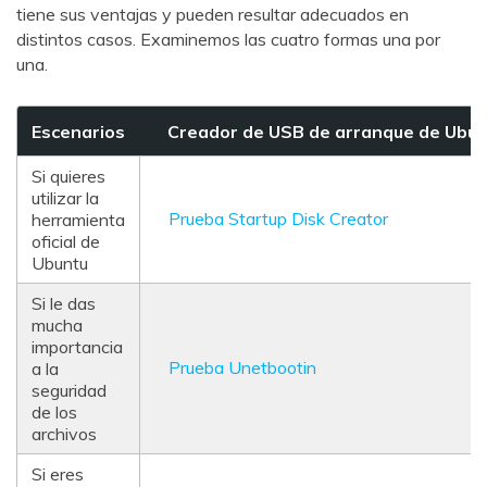
tiene sus ventajas y pueden resultar adecuados en
distintos casos. Examinemos las cuatro formas una por
una.
Escenarios
Creador de USB de arranque de Ubun
Si quieres
utilizar la
Prueba Startup Disk Creator
herramienta
oficial de
Ubuntu
Si le das
mucha
importancia
Prueba Unetbootin
a la
seguridad
de los
archivos
Si eres