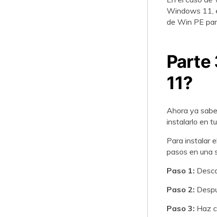
Windows 11, e
de Win PE par
Parte
11?
Ahora ya sabe
instalarlo en 
Para instalar 
pasos en una 
Paso 1:
Desc
Paso 2:
Despu
Paso 3:
Haz cl