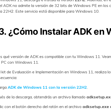
l ADK no admite la versión de 32 bits de Windows PE en los
a 22H2. Este servicio está disponible para Windows 10.
 3. ¿Cómo Instalar ADK en 
s qué versión de ADK es compatible con tu Windows 11. Ve
tu PC con Windows 11.
el kit de Evaluación e Implementación en Windows 11, realiza lo
secuencia:
arga
ADK de Windows 11 con la versión 22H2
.
és de la descarga, obtendrás un archivo llamado
adksetup.ex
ic con el botón derecho del ratón en el archivo
adksetup.exe 