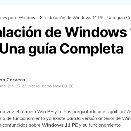
ones para Windows
Instalación de Windows 11 PE - Una guía C
alación de Windows 
 Una guía Completa
so Cervera
ado Jan 16, 23, Actualizado May 08, 26
na vez el término Win PE y te has preguntado qué significa? 
ma de funcionamiento ya existe para la versión anterior de W
n confundidos sobre
Windows 11 PE
y su funcionamiento.