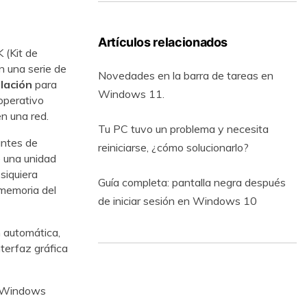
Artículos relacionados
 (Kit de
 una serie de
Novedades en la barra de tareas en
lación
para
Windows 11.
 operativo
n una red.
Tu PC tuvo un problema y necesita
antes de
reiniciarse, ¿cómo solucionarlo?
e una unidad
siquiera
Guía completa: pantalla negra después
memoria del
de iniciar sesión en Windows 10
 automática,
terfaz gráfica
de Windows