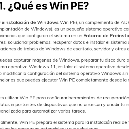
1. ¿Qué es Win PE?
reinstalación de Windows
Win PE), un complemento de ADK
mplantación de Windows), es un pequeño sistema operativo con
rimarias que configuran el sistema en un
Entorno de Preinsta
ores, solucionar problemas, recuperar datos e instalar el sistema
taciones de trabajo de Windows de escritorio, servidor y otras e
uedes capturar imágenes de Windows, preparar tu disco duro 
stema operativo Windows 11, instalar el sistema operativo desd
, o modificar la configuración del sistema operativo Windows sin 
 mejor es que puedes ejecutar Win PE completamente desde la 
 utilizar Win PE para configurar herramientas de recuperación
datos importantes de dispositivos que no arrancan y añadir tu in
sonalizada para automatizar varias tareas.
ipalmente, Win PE prepara el sistema para la instalación real 
luar las amenazas potenciales y sus soluciones.