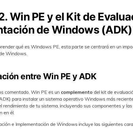
2. Win PE y el Kit de Evalua
ntación de Windows (ADK)
render qué es Windows PE, esta parte se centrará en un impo
de Windows.
lación entre Win PE y ADK
s comentado, Win PE es un
complemento
del kit de evaluaci
DK) para instalar un sistema operativo Windows más reciente 
el rendimiento de tu sistema, incluyendo sus componentes y las
 en él.
uación e Implementación de Windows incluye las siguientes carac