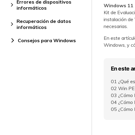
Errores de dispositivos
Windows 11 
informáticos
Kit de Evalua
instalación de
Recuperación de datos
necesarias.
informáticos
En este artícu
Consejos para Windows
Windows, y cóm
En este ar
01
¿Qué e
02
Win PE 
03
¿Cómo I
04
¿Cómo 
05
¿Cómo E