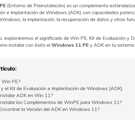
PE
(Entorno de Preinstalación) es un complemento estandarizad
ción e Implantación de Windows (ADK) con capacidades potenci
VER TODAS LAS FUNCIONES
 Windows, la implantación, la recuperación de datos y otras fun
lo, exploraremos el significado de Win PE, Kit de Evaluación y 
o instalar con éxito el
Windows 11 PE
y ADK en tu sistema 
tículo:
s Win PE?
y el Kit de Evaluación e Implantación de Windows (ADK)
nstalar ADK en Win 11?
Instalar los Complementos de WinPE para Windows 11?
ncontrar la Versión del ADK en Windows 11?