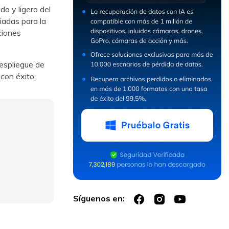
o y ligero del
adas para la
ciones
Despliegue de
con éxito.
Síguenos en: