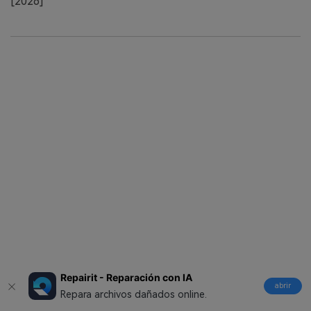
[2026]
Repairit - Reparación con IA
abrir
Repara archivos dañados online.