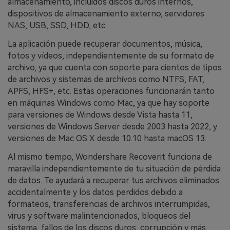
almacenamiento, incluidos discos duros internos,
dispositivos de almacenamiento externo, servidores
NAS, USB, SSD, HDD, etc.
La aplicación puede recuperar documentos, música,
fotos y vídeos, independientemente de su formato de
archivo, ya que cuenta con soporte para cientos de tipos
de archivos y sistemas de archivos como NTFS, FAT,
APFS, HFS+, etc. Estas operaciones funcionarán tanto
en máquinas Windows como Mac, ya que hay soporte
para versiones de Windows desde Vista hasta 11,
versiones de Windows Server desde 2003 hasta 2022, y
versiones de Mac OS X desde 10.10 hasta macOS 13.
Al mismo tiempo, Wondershare Recoverit funciona de
maravilla independientemente de tu situación de pérdida
de datos. Te ayudará a recuperar tus archivos eliminados
accidentalmente y los datos perdidos debido a
formateos, transferencias de archivos interrumpidas,
virus y software malintencionados, bloqueos del
sistema, fallos de los discos duros, corrupción y más.